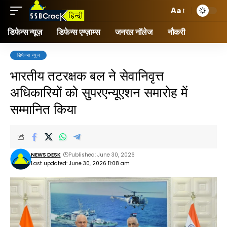
Aa
डिफेन्स न्यूज़
डिफेन्स एग्ज़ाम्स
जनरल नॉलेज
नौकरी
डिफेन्स न्यूज़
भारतीय तटरक्षक बल ने सेवानिवृत्त
अधिकारियों को सुपरएन्यूएशन समारोह में
सम्मानित किया
NEWS DESK
Published: June 30, 2026
Last updated: June 30, 2026 11:08 am