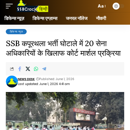
Aa
डिफेन्स न्यूज़
डिफेन्स एग्ज़ाम्स
जनरल नॉलेज
नौकरी
डिफेन्स न्यूज़
SSB कपूरथला भर्ती घोटाले में 20 सेना
अधिकारियों के खिलाफ कोर्ट मार्शल प्रक्रिया
NEWS DESK
Published: June 1, 2026
Last updated: June 1, 2026 4:41 am