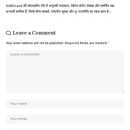
SSBCrack की संपादकीय टीम में अनुभवी पत्रकार, पेशेवर कंटेंट लेखक और समर्पित रक्षा
अभ्यर्थी शामिल हैं, जिन्हें सैन्य मामलों, राष्ट्रीय सुरक्षा और भू-राजनीति का गहरा ज्ञान है।
Leave a Comment
Your email address will not be published.
Required fields are marked
*