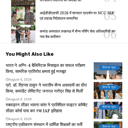
परिचालन तैयारियों की समीक्षा की
आईडीडीएससी 2026 में शानदार प्रदर्शन पर NCC J&K
एवं लद्दाख निदेशालय सम्मानित
कमांड अस्पताल लखनऊ में सैन्य नर्सिंग सेवा अधिकारियों का
नया बैच कमीशन
You Might Also Like
भारत ने अग्नि-4 बैलिस्टिक मिसाइल का सफल परीक्षण
डिफेन्स न्यूज़
किया, सामरिक प्रतिरोध क्षमता हुई मजबूत
August 6, 2026
प्रो. डॉ. त्रिप्ता ठाकुर ने भारतीय सैन्य अकादमी का दौरा
डिफेन्स न्यूज़
किया, कमांडेंट लेफ्टिनेंट जनरल नागेंद्र सिंह से मिलीं
August 6, 2026
स्क्वाड्रन लीडर भावना कांत ने प्रतिष्ठित फाइटर कॉम्बैट
डिफेन्स न्यूज़
लीडर कोर्स पास कर रचा IAF इतिहास
August 6, 2026
राष्ट्रीय एकीकरण संस्थान में धार्मिक शिक्षकों का भर्ती
डिफेन्स न्यूज़