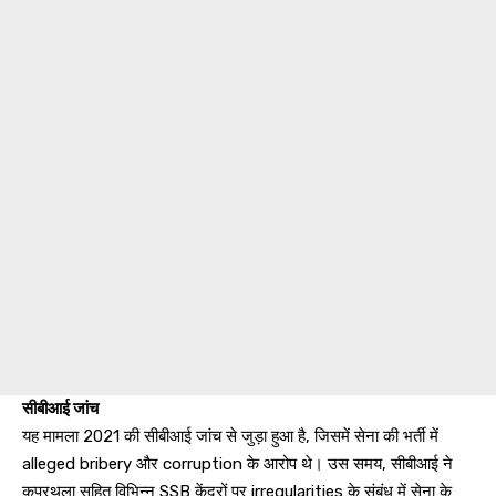
सीबीआई जांच
यह मामला 2021 की सीबीआई जांच से जुड़ा हुआ है, जिसमें सेना की भर्ती में
alleged bribery और corruption के आरोप थे। उस समय, सीबीआई ने
कपूरथला सहित विभिन्न SSB केंद्रों पर irregularities के संबंध में सेना के