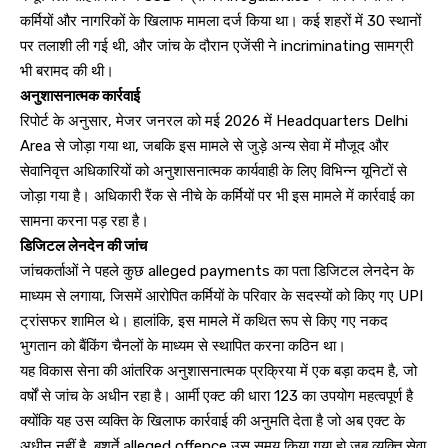
कर्मियों और नागरिकों के खिलाफ मामला दर्ज किया था। कई शहरों में 30 स्थानों
पर तलाशी ली गई थी, और जांच के दौरान एजेंसी ने incriminating सामग्री
भी बरामद की थी।
अनुशासनात्मक कार्रवाई
रिपोर्ट के अनुसार, मेजर जनरल को मई 2026 में Headquarters Delhi
Area से जोड़ा गया था, जबकि इस मामले से जुड़े अन्य सेवा में मौजूद और
सेवानिवृत्त अधिकारियों को अनुशासनात्मक कार्यवाही के लिए विभिन्न यूनिटों से
जोड़ा गया है। अधिकारी रैंक से नीचे के कर्मियों पर भी इस मामले में कार्रवाई का
सामना करना पड़ रहा है।
डिजिटल लेनदेन की जांच
जांचकर्ताओं ने पहले कुछ alleged payments का पता डिजिटल लेनदेन के
माध्यम से लगाया, जिसमें आरोपित कर्मियों के परिवार के सदस्यों को किए गए UPI
ट्रांसफर शामिल थे। हालांकि, इस मामले में कथित रूप से किए गए नकद
भुगतान को बैंकिंग चैनलों के माध्यम से स्थापित करना कठिन था।
यह विकास सेना की आंतरिक अनुशासनात्मक प्रक्रिया में एक बड़ा कदम है, जो
वर्षों से जांच के अधीन रहा है। आर्मी एक्ट की धारा 123 का उपयोग महत्वपूर्ण है
क्योंकि यह उस व्यक्ति के खिलाफ कार्रवाई की अनुमति देता है जो अब एक्ट के
अधीन नहीं है, बशर्ते alleged offence उस समय किया गया हो जब व्यक्ति सेवा