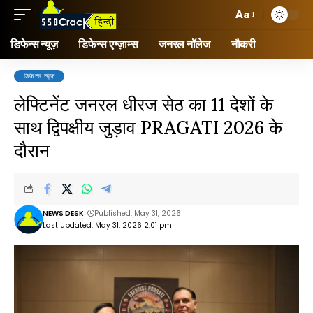
Aa
डिफेन्स न्यूज़
डिफेन्स एग्ज़ाम्स
जनरल नॉलेज
नौकरी
डिफेन्स न्यूज़
लेफ्टिनेंट जनरल धीरज सेठ का 11 देशों के
साथ द्विपक्षीय जुड़ाव PRAGATI 2026 के
दौरान
NEWS DESK
Published: May 31, 2026
Last updated: May 31, 2026 2:01 pm