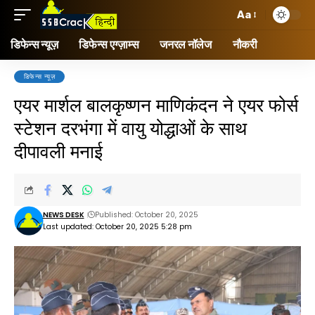
Aa
डिफेन्स न्यूज़
डिफेन्स एग्ज़ाम्स
जनरल नॉलेज
नौकरी
डिफेन्स न्यूज़
एयर मार्शल बालकृष्णन माणिकंदन ने एयर फोर्स
स्टेशन दरभंगा में वायु योद्धाओं के साथ
दीपावली मनाई
NEWS DESK
Published: October 20, 2025
Last updated: October 20, 2025 5:28 pm