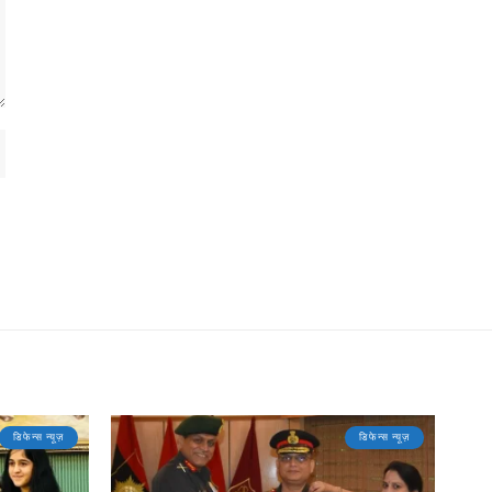
डिफेन्स न्यूज़
डिफेन्स न्यूज़