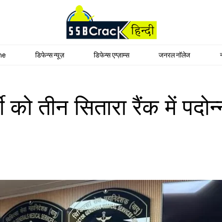
me
डिफेन्स न्यूज़
डिफेन्स एग्ज़ाम्स
जनरल नॉलेज
को तीन सितारा रैंक में पदोन