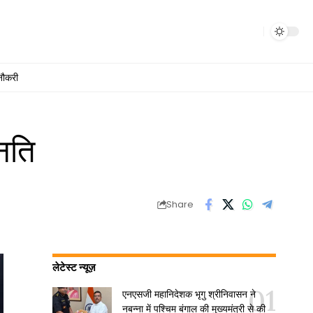
नौकरी
्नति
Share
लेटेस्ट न्यूज़
एनएसजी महानिदेशक भृगु श्रीनिवासन ने
नबन्ना में पश्चिम बंगाल की मुख्यमंत्री से की