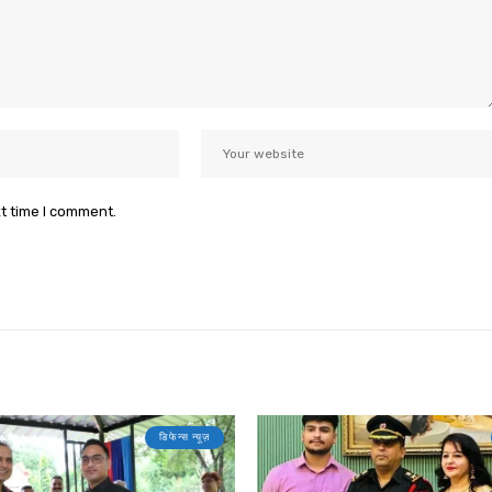
xt time I comment.
डिफेन्स न्यूज़