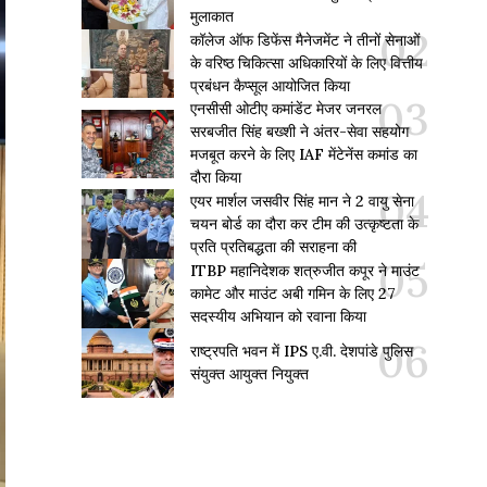
मुलाकात
कॉलेज ऑफ डिफेंस मैनेजमेंट ने तीनों सेनाओं
के वरिष्ठ चिकित्सा अधिकारियों के लिए वित्तीय
प्रबंधन कैप्सूल आयोजित किया
एनसीसी ओटीए कमांडेंट मेजर जनरल
सरबजीत सिंह बख्शी ने अंतर-सेवा सहयोग
मजबूत करने के लिए IAF मेंटेनेंस कमांड का
दौरा किया
एयर मार्शल जसवीर सिंह मान ने 2 वायु सेना
चयन बोर्ड का दौरा कर टीम की उत्कृष्टता के
प्रति प्रतिबद्धता की सराहना की
ITBP महानिदेशक शत्रुजीत कपूर ने माउंट
कामेट और माउंट अबी गमिन के लिए 27
सदस्यीय अभियान को रवाना किया
राष्ट्रपति भवन में IPS ए.वी. देशपांडे पुलिस
संयुक्त आयुक्त नियुक्त