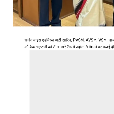
सर्जन वाइस एडमिरल अर्टी सारिन, PVSM, AVSM, VSM, डायरेक
कौशिक चट्टर्जी को तीन-तारे रैंक में पदोन्नति मिलने पर बधाई द