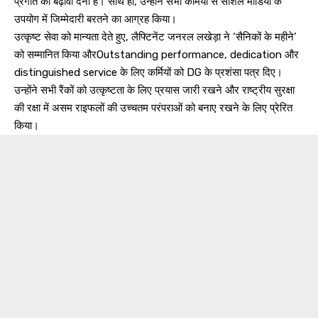
प्रगति को बढ़ावा देना है। साथ ही, उन्होंने सभी कर्मियों से सोशल मीडिया के
उपयोग में जिम्मेदारी बरतने का आग्रह किया।
उत्कृष्ट सेवा को मान्यता देते हुए, लैफ्टिनेंट जनरल लखेड़ा ने ‘सैनिकों के महीने’
को सम्मानित किया औरOutstanding performance, dedication और
distinguished service के लिए कर्मियों को DG के प्रशंसा पत्र दिए।
उन्होंने सभी रैंकों को उत्कृष्टता के लिए प्रयास जारी रखने और राष्ट्रीय सुरक्षा
की रक्षा में असम राइफलों की उच्चतम परंपराओं को बनाए रखने के लिए प्रेरित
किया।