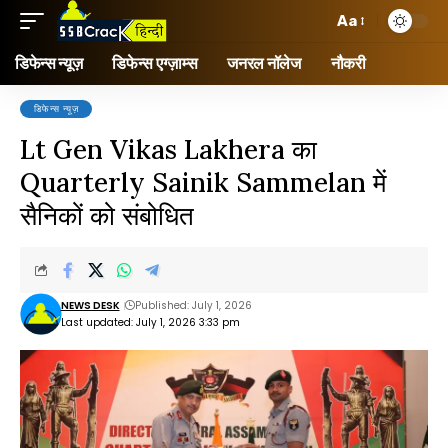
Aa
डिफेन्स न्यूज़
डिफेन्स एग्ज़ाम्स
जनरल नॉलेज
नौकरी
डिफेन्स न्यूज़
Lt Gen Vikas Lakhera का
Quarterly Sainik Sammelan में
सैनिकों को संबोधित
NEWS DESK
Published: July 1, 2026
Last updated: July 1, 2026 3:33 pm