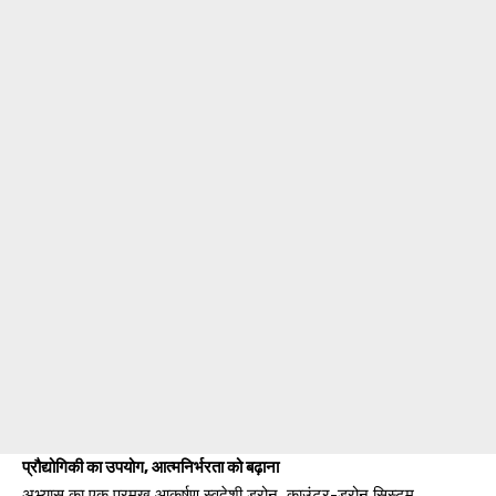
प्रौद्योगिकी का उपयोग, आत्मनिर्भरता को बढ़ाना
अभ्यास का एक प्रमुख आकर्षण स्वदेशी ड्रोन, काउंटर-ड्रोन सिस्टम,