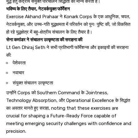
युद्ध हेतु केंद्रीय संयुक्त परिचालन सिद्धांतों को मान्य करता है।
भविष्य के लिए तैयार, नेटवर्कयुक्त फॉर्मेशन
Exercise Akhand Prahaar ने Konark Corps के एक आधुनिक, चपल,
नेटवर्कयुक्त, और उच्च-गति युद्धक्षमता में परिवर्तन को पुनः पुष्टि की, जो विकसित
हो रहे युद्धक्षेत्र में बहु-क्षेत्रीय संचालन के लिए तैयार है।
सेना कमांडर ने संचालन उत्कृष्टता की सराहना की
Lt Gen Dhiraj Seth ने सभी प्रतिभागी फॉर्मेशन्स और इकाइयों की सराहना
की:
पेशेवरता
नवाचार
संयुक्त संचालन उत्कृष्टता
उन्होंने Corps को Southern Command के Jointness,
Technology Absorption, और Operational Excellence के सिद्धांत
का अवतार मानते हुए सराहा, noting that these exercises are
crucial for shaping a Future-Ready Force capable of
meeting emerging security challenges with confidence and
precision.