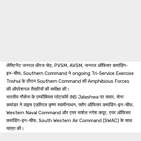
लेफ्टिनेंट जनरल धीरज सेठ, PVSM, AVSM, जनरल ऑफिसर कमांडिंग-
इन-चीफ, Southern Command ने ongoing Tri-Service Exercise
Trishul के दौरान Southern Command की Amphibious Forces
की ऑपरेशनल तैयारियों की समीक्षा की।
भारतीय नौसेना के एम्फीबियस प्लेटफॉर्म INS Jalashwa पर सवार, सेना
कमांडर ने वाइस एडमिरल कृष्ण स्वामीनाथन, फ्लैग ऑफिसर कमांडिंग-इन-चीफ,
Western Naval Command और एयर मार्शल नगेश कपूर, एयर ऑफिसर
कमांडिंग-इन-चीफ, South Western Air Command (SWAC) के साथ
यात्रा की।