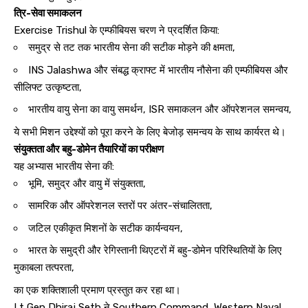
त्रि-सेवा समाकलन
Exercise Trishul के एम्फीबियस चरण ने प्रदर्शित किया:
समुद्र से तट तक भारतीय सेना की सटीक मोड़ने की क्षमता,
INS Jalashwa और संबद्ध क्राफ्ट में भारतीय नौसेना की एम्फीबियस और
सीलिफ्ट उत्कृष्टता,
भारतीय वायु सेना का वायु समर्थन, ISR समाकलन और ऑपरेशनल समन्वय,
ये सभी मिशन उद्देश्यों को पूरा करने के लिए बेजोड़ समन्वय के साथ कार्यरत थे।
संयुक्तता और बहु-डोमेन तैयारियों का परीक्षण
यह अभ्यास भारतीय सेना की:
भूमि, समुद्र और वायु में संयुक्तता,
सामरिक और ऑपरेशनल स्तरों पर अंतर-संचालितता,
जटिल एकीकृत मिशनों के सटीक कार्यन्वयन,
भारत के समुद्री और रेगिस्तानी थिएटरों में बहु-डोमेन परिस्थितियों के लिए
मुकाबला तत्परता,
का एक शक्तिशाली प्रमाण प्रस्तुत कर रहा था।
Lt Gen Dhiraj Seth ने Southern Command, Western Naval