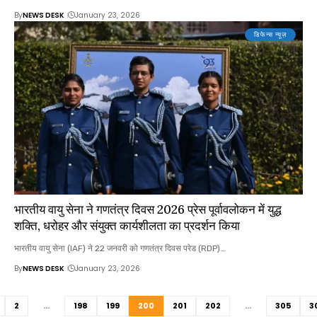
By
NEWS DESK
January 23, 2026
डिफेन्स न्यूज़
भारतीय वायु सेना ने गणतंत्र दिवस 2026 प्रेस पूर्वावलोकन में युद्ध
शक्ति, धरोहर और संयुक्त कार्यशीलता का प्रदर्शन किया
भारतीय वायु सेना (IAF) ने 22 जनवरी को गणतंत्र दिवस परेड (RDP)…
By
NEWS DESK
January 23, 2026
2
…
198
199
200
201
202
…
305
3