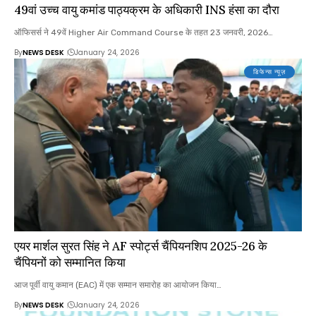
49वां उच्च वायु कमांड पाठ्यक्रम के अधिकारी INS हंसा का दौरा
ऑफिसर्स ने 49वें Higher Air Command Course के तहत 23 जनवरी, 2026…
By
NEWS DESK
January 24, 2026
डिफेन्स न्यूज़
एयर मार्शल सुरत सिंह ने AF स्पोर्ट्स चैंपियनशिप 2025-26 के
चैंपियनों को सम्मानित किया
आज पूर्वी वायु कमान (EAC) में एक सम्मान समारोह का आयोजन किया…
By
NEWS DESK
January 24, 2026