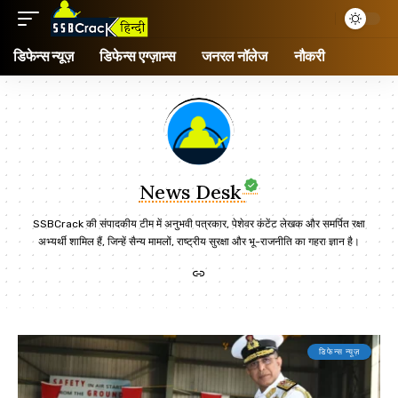
डिफेन्स न्यूज़
डिफेन्स एग्ज़ाम्स
जनरल नॉलेज
नौकरी
News Desk
SSBCrack की संपादकीय टीम में अनुभवी पत्रकार, पेशेवर कंटेंट लेखक और समर्पित रक्षा
अभ्यर्थी शामिल हैं, जिन्हें सैन्य मामलों, राष्ट्रीय सुरक्षा और भू-राजनीति का गहरा ज्ञान है।
डिफेन्स न्यूज़