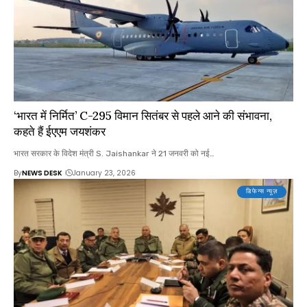
‘भारत में निर्मित’ C-295 विमान सितंबर से पहले आने की संभावना,
कहते हैं ईएएम जयशंकर
भारत सरकार के विदेश मंत्री S. Jaishankar ने 21 जनवरी को नई…
By
NEWS DESK
January 23, 2026
डिफेन्स न्यूज़