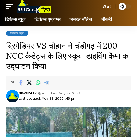
Aa
डिफेन्स न्यूज़
डिफेन्स एग्ज़ाम्स
जनरल नॉलेज
नौकरी
डिफेन्स न्यूज़
ब्रिगेडियर VS चौहान ने चंडीगढ़ में 200
NCC कैडेट्स के लिए स्कूबा डाइविंग कैम्प का
उद्घाटन किया
NEWS DESK
Published: May 29, 2026
Last updated: May 29, 2026 1:48 pm