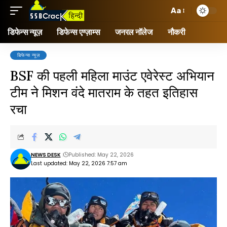
Aa
डिफेन्स न्यूज़
डिफेन्स एग्ज़ाम्स
जनरल नॉलेज
नौकरी
डिफेन्स न्यूज़
BSF की पहली महिला माउंट एवेरेस्ट अभियान
टीम ने मिशन वंदे मातराम के तहत इतिहास
रचा
NEWS DESK
Published: May 22, 2026
Last updated: May 22, 2026 7:57 am