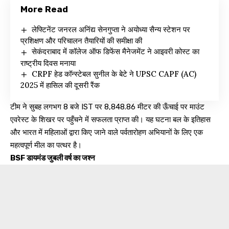
More Read
लेफ्टिनेंट जनरल अनिंद्य सेनगुप्ता ने अयोध्या सैन्य स्टेशन पर
प्रशिक्षण और परिचालन तैयारियों की समीक्षा की
सेकंदराबाद में कॉलेज ऑफ डिफेंस मैनेजमेंट ने आइवरी कोस्ट का
राष्ट्रीय दिवस मनाया
CRPF हेड कॉन्स्टेबल सुनील के बेटे ने UPSC CAPF (AC)
2025 में हासिल की दूसरी रैंक
टीम ने सुबह लगभग 8 बजे IST पर 8,848.86 मीटर की ऊँचाई पर माउंट
एवरेस्ट के शिखर पर पहुँचने में सफलता प्राप्त की। यह घटना बल के इतिहास
और भारत में महिलाओं द्वारा किए जाने वाले पर्वतारोहण अभियानों के लिए एक
महत्वपूर्ण मील का पत्थर है।
BSF डायमंड जुबली वर्ष का जश्न