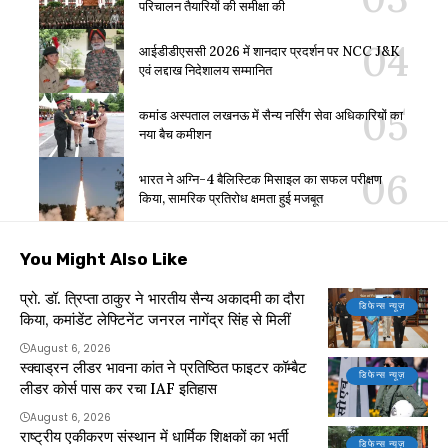
परिचालन तैयारियों की समीक्षा की
आईडीडीएससी 2026 में शानदार प्रदर्शन पर NCC J&K
एवं लद्दाख निदेशालय सम्मानित
कमांड अस्पताल लखनऊ में सैन्य नर्सिंग सेवा अधिकारियों का
नया बैच कमीशन
भारत ने अग्नि-4 बैलिस्टिक मिसाइल का सफल परीक्षण
किया, सामरिक प्रतिरोध क्षमता हुई मजबूत
You Might Also Like
प्रो. डॉ. त्रिप्ता ठाकुर ने भारतीय सैन्य अकादमी का दौरा
डिफेन्स न्यूज़
किया, कमांडेंट लेफ्टिनेंट जनरल नागेंद्र सिंह से मिलीं
August 6, 2026
स्क्वाड्रन लीडर भावना कांत ने प्रतिष्ठित फाइटर कॉम्बैट
डिफेन्स न्यूज़
लीडर कोर्स पास कर रचा IAF इतिहास
August 6, 2026
राष्ट्रीय एकीकरण संस्थान में धार्मिक शिक्षकों का भर्ती
डिफेन्स न्यूज़