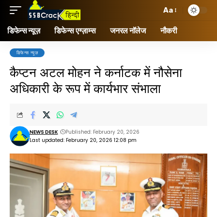
Aa
डिफेन्स न्यूज़
डिफेन्स एग्ज़ाम्स
जनरल नॉलेज
नौकरी
डिफेन्स न्यूज़
कैप्टन अटल मोहन ने कर्नाटक में नौसेना
अधिकारी के रूप में कार्यभार संभाला
NEWS DESK
Published: February 20, 2026
Last updated: February 20, 2026 12:08 pm