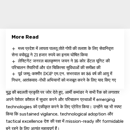
More Read
मध्य प्रदेश में लापता पालतू तोते गोपी की तलाश के लिए सेवानिवृत्त
सेना वयोवृद्ध ने 21 हजार रुपये का इनाम घोषित किया
लेफ्टिनेंट जनरल बालकृष्णन जयन ने 16 कोर डेंटल यूनिट की
परिचालन तैयारियों और दंत चिकित्सा सुविधाओं की समीक्षा की
पूर्व जम्मू-कश्मीर DGP एम.एन. सभरवाल का 86 वर्ष की आयु में
निधन, आतंकवाद-रोधी अभियानों को मजबूत करने के लिए याद किए गए
युद्ध की बदलती प्रकृति पर जोर देते हुए, आर्मी कमांडर ने सभी रैंक को लगातार
अपने पेशेवर कौशल में सुधार करने और परिचालन प्रथाओं में emerging
technologies को एकीकृत करने के लिए प्रेरित किया। उन्होंने यह भी स्पष्ट
किया कि sustained vigilance, technological adoption और
tactical excellence देश की रक्षा में mission-ready और formidable
बने रहने के लिए अत्यंत महत्वपूर्ण हैं।