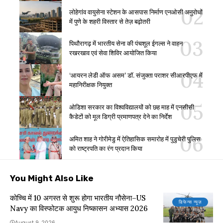
लोहेगांव वायुसेना स्टेशन के आसपास निर्माण एनओसी अनुरोधों
में पुणे के शहरी विस्तार से तेज़ बढ़ोतरी
पिथौरागढ़ में भारतीय सेना की पंचशूल ईगल्स ने वाहन
रखरखाव एवं सेवा शिविर आयोजित किया
‘आयरन लेडी ऑफ असम’ डॉ. संजुक्ता पराशर सीआरपीएफ में
महानिरीक्षक नियुक्त
ओडिशा सरकार का विश्वविद्यालयों को छह माह में एनसीसी
कैडेटों को मूल डिग्री प्रमाणपत्र देने का निर्देश
अमित शाह ने गोरीमेडु में ऐतिहासिक समारोह में पुडुचेरी पुलिस
को राष्ट्रपति का रंग प्रदान किया
You Might Also Like
कोच्चि में 10 अगस्त से शुरू होगा भारतीय नौसेना–US
डिफेन्स न्यूज़
Navy का विस्फोटक आयुध निष्कासन अभ्यास 2026
August 9, 2026