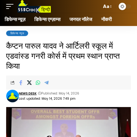
Aa
डिफेन्स न्यूज़
डिफेन्स एग्ज़ाम्स
जनरल नॉलेज
नौकरी
डिफेन्स न्यूज़
कैप्टन पारुल यादव ने आर्टिलरी स्कूल में
एडवांस्ड गनरी कोर्स में प्रथम स्थान प्राप्त
किया
NEWS DESK
Published: May 14, 2026
Last updated: May 14, 2026 7:49 pm