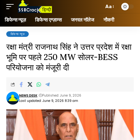
Aa
डिफेन्स न्यूज़
डिफेन्स एग्ज़ाम्स
जनरल नॉलेज
नौकरी
डिफेन्स न्यूज़
रक्षा मंत्री राजनाथ सिंह ने उत्तर प्रदेश में रक्षा
भूमि पर पहले 250 MW सोलर-BESS
परियोजना को मंजूरी दी
NEWS DESK
Published: June 9, 2026
Last updated: June 9, 2026 8:39 am