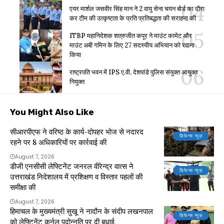
एयर मार्शल जसवीर सिंह मान ने 2 वायु सेना चयन बोर्ड का दौरा
कर टीम की उत्कृष्टता के प्रति प्रतिबद्धता की सराहना की
ITBP महानिदेशक शत्रुजीत कपूर ने माउंट कामेट और
माउंट अबी गमिन के लिए 27 सदस्यीय अभियान को रवाना
किया
राष्ट्रपति भवन में IPS ए.वी. देशपांडे पुलिस संयुक्त आयुक्त
नियुक्त
You Might Also Like
सीआरपीएफ ने वरिष्ठ के कार्य-दोपहर भोज से नदारद
डिफेन्स न्यूज़
रहने पर 8 अधिकारियों पर कार्रवाई की
August 7, 2026
डीजी एनसीसी लेफ्टिनेंट जनरल वीरेन्द्र वात्स ने
डिफेन्स न्यूज़
उत्तराखंड निदेशालय में प्रशिक्षण व विस्तार पहलों की
समीक्षा की
August 7, 2026
हिमाचल के मुख्यमंत्री सुखू ने नादौन के संदीप लखनपाल
डिफेन्स न्यूज़
को लेफ्टिनेंट कर्नल पदोन्नति पर दी बधाई