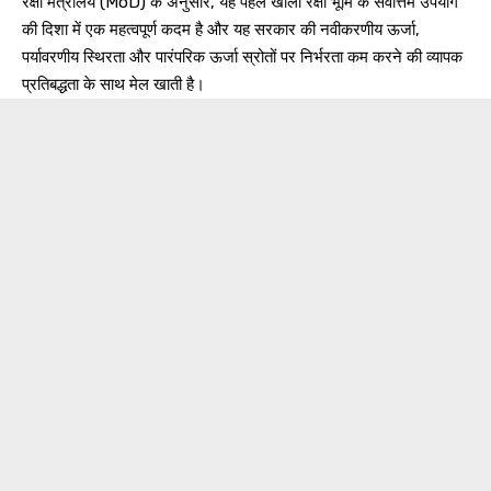
रक्षा मंत्रालय (MoD) के अनुसार, यह पहल खाली रक्षा भूमि के सर्वोत्तम उपयोग
की दिशा में एक महत्वपूर्ण कदम है और यह सरकार की नवीकरणीय ऊर्जा,
पर्यावरणीय स्थिरता और पारंपरिक ऊर्जा स्रोतों पर निर्भरता कम करने की व्यापक
प्रतिबद्धता के साथ मेल खाती है।