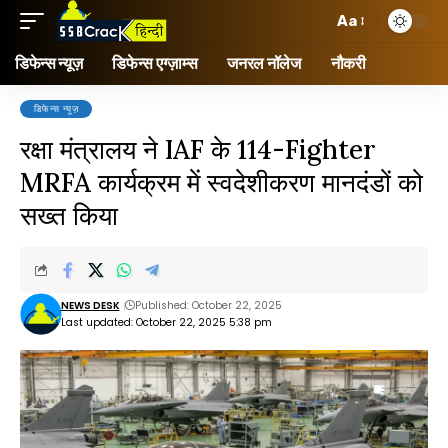
Aa
डिफेन्स न्यूज़
डिफेन्स एग्ज़ाम्स
जनरल नॉलेज
नौकरी
डिफेन्स न्यूज़
रक्षा मंत्रालय ने IAF के 114-Fighter
MRFA कार्यक्रम में स्वदेशीकरण मानदंडों को
सख्त किया
NEWS DESK
Published: October 22, 2025
Last updated: October 22, 2025 5:38 pm