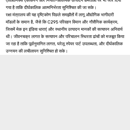
एविओनिक्स एकीकरण और निर्यात-आवश्यक उत्पादन क्षमताओं पर भी जोर दिया
गया है ताकि दीर्घकालिक आत्मनिर्भरता सुनिश्चित की जा सके।
रक्षा मंत्रालय की यह दृष्टिकोण पिछले समझौतों में लागू औद्योगिक भागीदारी
मॉडलों के समान है, जैसे कि C295 परिवहन विमान और नौसैनिक कार्यक्रम,
जिसमें मेक इन इंडिया धाराएं और स्थानीय उत्पादन मानकों की सत्यापन अनिवार्य
थी। जीवनचक्र लागत के सत्यापन और परिचालन स्थिरता ढांचों को मजबूत किया
जा रहा है ताकि पूर्वानुमानित लागत, घरेलू स्पेयर पार्ट उपलब्धता, और दीर्घकालिक
उन्नयन की लचीलापन सुनिश्चित हो सके।