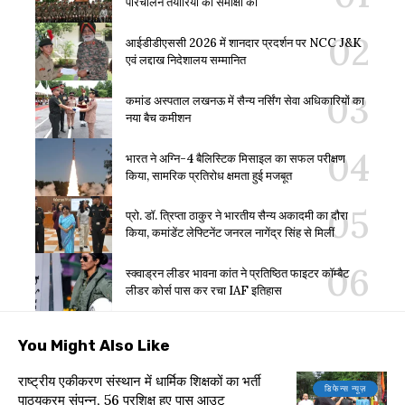
परिचालन तैयारियों की समीक्षा की
आईडीडीएससी 2026 में शानदार प्रदर्शन पर NCC J&K
एवं लद्दाख निदेशालय सम्मानित
कमांड अस्पताल लखनऊ में सैन्य नर्सिंग सेवा अधिकारियों का
नया बैच कमीशन
भारत ने अग्नि-4 बैलिस्टिक मिसाइल का सफल परीक्षण
किया, सामरिक प्रतिरोध क्षमता हुई मजबूत
प्रो. डॉ. त्रिप्ता ठाकुर ने भारतीय सैन्य अकादमी का दौरा
किया, कमांडेंट लेफ्टिनेंट जनरल नागेंद्र सिंह से मिलीं
स्क्वाड्रन लीडर भावना कांत ने प्रतिष्ठित फाइटर कॉम्बैट
लीडर कोर्स पास कर रचा IAF इतिहास
You Might Also Like
राष्ट्रीय एकीकरण संस्थान में धार्मिक शिक्षकों का भर्ती
डिफेन्स न्यूज़
पाठ्यक्रम संपन्न, 56 प्रशिक्षु हुए पास आउट