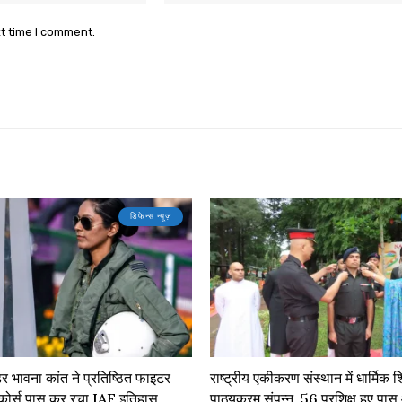
xt time I comment.
डिफेन्स न्यूज़
डर भावना कांत ने प्रतिष्ठित फाइटर
राष्ट्रीय एकीकरण संस्थान में धार्मिक शि
 कोर्स पास कर रचा IAF इतिहास
पाठ्यक्रम संपन्न, 56 प्रशिक्षु हुए प