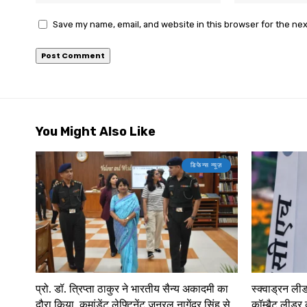
Save my name, email, and website in this browser for the ne
You Might Also Like
डिफेन्स न्यूज़
प्रो. डॉ. त्रिप्ता ठाकुर ने भारतीय सैन्य अकादमी का
स्क्वाड्रन ली
दौरा किया, कमांडेंट लेफ्टिनेंट जनरल नागेंद्र सिंह से
कॉम्बैट लीडर