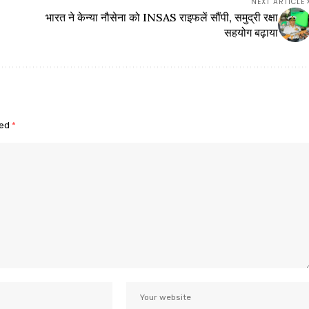
NEXT ARTICLE
भारत ने केन्या नौसेना को INSAS राइफलें सौंपी, समुद्री रक्षा
सहयोग बढ़ाया
ked
*