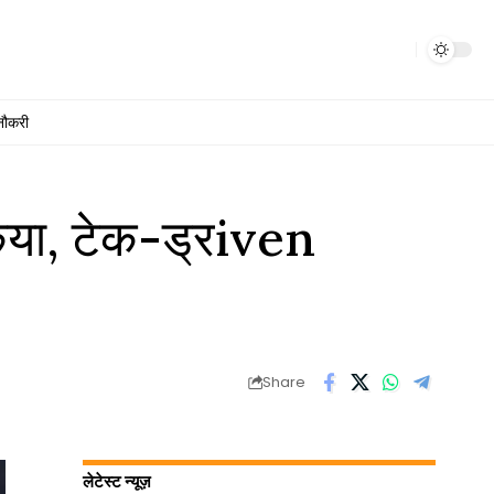
नौकरी
 किया, टेक-ड्रiven
Share
लेटेस्ट न्यूज़