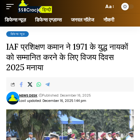
Aa
डिफेन्स न्यूज़
डिफेन्स एग्ज़ाम्स
जनरल नॉलेज
नौकरी
डिफेन्स न्यूज़
IAF प्रशिक्षण कमान ने 1971 के युद्ध नायकों
को सम्मानित करने के लिए विजय दिवस
2025 मनाया
NEWS DESK
Published: December 16, 2025
Last updated: December 16, 2025 1:44 pm