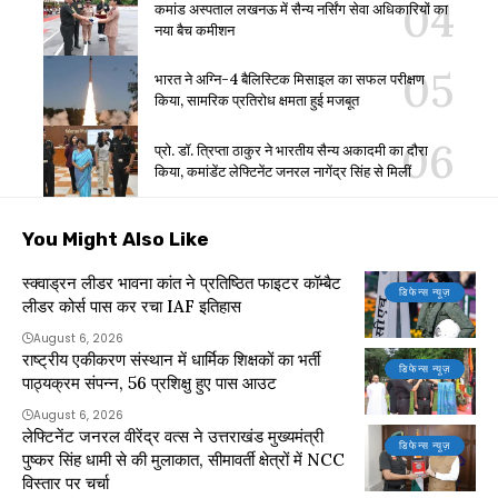
कमांड अस्पताल लखनऊ में सैन्य नर्सिंग सेवा अधिकारियों का
नया बैच कमीशन
भारत ने अग्नि-4 बैलिस्टिक मिसाइल का सफल परीक्षण
किया, सामरिक प्रतिरोध क्षमता हुई मजबूत
प्रो. डॉ. त्रिप्ता ठाकुर ने भारतीय सैन्य अकादमी का दौरा
किया, कमांडेंट लेफ्टिनेंट जनरल नागेंद्र सिंह से मिलीं
You Might Also Like
स्क्वाड्रन लीडर भावना कांत ने प्रतिष्ठित फाइटर कॉम्बैट
डिफेन्स न्यूज़
लीडर कोर्स पास कर रचा IAF इतिहास
August 6, 2026
राष्ट्रीय एकीकरण संस्थान में धार्मिक शिक्षकों का भर्ती
डिफेन्स न्यूज़
पाठ्यक्रम संपन्न, 56 प्रशिक्षु हुए पास आउट
August 6, 2026
लेफ्टिनेंट जनरल वीरेंद्र वत्स ने उत्तराखंड मुख्यमंत्री
डिफेन्स न्यूज़
पुष्कर सिंह धामी से की मुलाकात, सीमावर्ती क्षेत्रों में NCC
विस्तार पर चर्चा