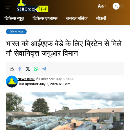
Aa
डिफेन्स न्यूज़
डिफेन्स एग्ज़ाम्स
जनरल नॉलेज
नौकरी
डिफेन्स न्यूज़
भारत को आईएएफ बेड़े के लिए ब्रिटेन से मिले
नौ सेवानिवृत्त जगुआर विमान
NEWS DESK
Published: July 6, 2026
Last updated: July 6, 2026 6:19 am