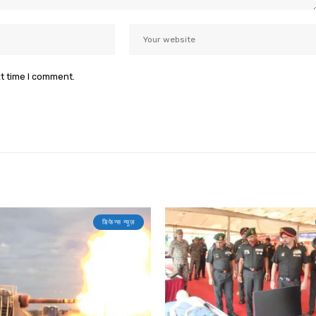
xt time I comment.
डिफेन्स न्यूज़