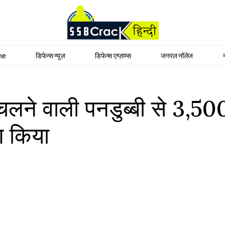
me
डिफेन्स न्यूज़
डिफेन्स एग्ज़ाम्स
जनरल नॉलेज
 चलने वाली पनडुब्बी से 3,50
ण किया