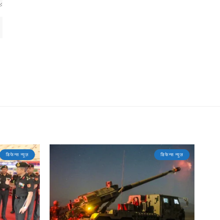
डिफेन्स न्यूज़
डिफेन्स न्यूज़