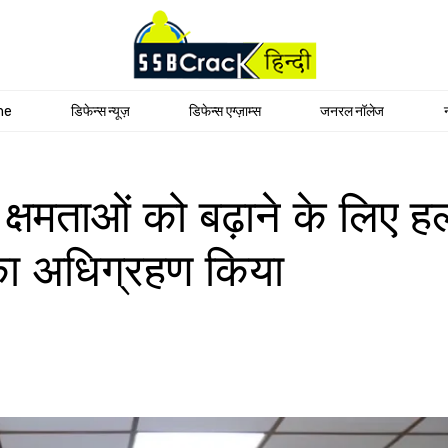
me
डिफेन्स न्यूज़
डिफेन्स एग्ज़ाम्स
जनरल नॉलेज
्षमताओं को बढ़ाने के लिए हल
का अधिग्रहण किया