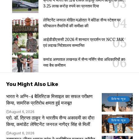
फ्रांस ने भारत को 114 राफेल लड़ाकू विमान आपूर्ति के लिए
3.25 लाख करोड़ रुपये का प्रस्ताव दिया
लेफ्टिनेंट जनरल मोहित मल्होत्रा ने बठिंडा सैन्य स्टेशन पर
परिचालन तैयारियों की समीक्षा की
आईडीडीएससी 2026 में शानदार प्रदर्शन पर NCC J&K
एवं लद्दाख निदेशालय सम्मानित
कमांड अस्पताल लखनऊ में सैन्य नर्सिंग सेवा अधिकारियों का
नया बैच कमीशन
You Might Also Like
भारत ने अग्नि-4 बैलिस्टिक मिसाइल का सफल परीक्षण
डिफेन्स न्यूज़
किया, सामरिक प्रतिरोध क्षमता हुई मजबूत
August 6, 2026
प्रो. डॉ. त्रिप्ता ठाकुर ने भारतीय सैन्य अकादमी का दौरा
डिफेन्स न्यूज़
किया, कमांडेंट लेफ्टिनेंट जनरल नागेंद्र सिंह से मिलीं
August 6, 2026