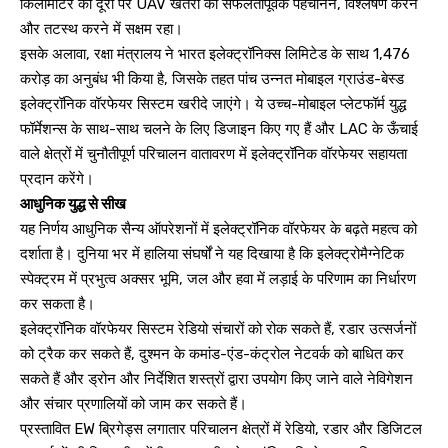
किलोमीटर की दूरी पर UAV खतरों को सफलतापूर्वक पहचानने, विश्लेषण करने
और तटस्थ करने में सक्षम रहा।
इसके अलावा, रक्षा मंत्रालय ने भारत इलेक्ट्रॉनिक्स लिमिटेड के साथ ₹1,476
करोड़ का अनुबंध भी किया है, जिसके तहत पांच उन्नत मोबाइल ग्राउंड-बेस्ड
इलेक्ट्रॉनिक वॉरफेयर सिस्टम खरीदे जाएंगे। ये उच्च-मोबाइल प्लेटफॉर्म युद्ध
फॉर्मेशन्स के साथ-साथ चलने के लिए डिजाइन किए गए हैं और LAC के ऊँचाई
वाले क्षेत्रों में चुनौतीपूर्ण परिचालन वातावरण में इलेक्ट्रॉनिक वॉरफेयर सहायता
प्रदान करेंगे।
आधुनिक युद्ध से सीख
यह निर्णय आधुनिक सैन्य ऑपरेशनों में इलेक्ट्रॉनिक वॉरफेयर के बढ़ते महत्व को
दर्शाता है। दुनिया भर में हालिया संघर्षों ने यह दिखाया है कि इलेक्ट्रोमैग्नेटिक
स्पेक्ट्रम में प्रभुत्व अक्सर भूमि, जल और हवा में लड़ाई के परिणाम का निर्धारण
कर सकता है।
इलेक्ट्रॉनिक वॉरफेयर सिस्टम रेडियो संचारों को रोक सकते हैं, रडार उत्सर्जनों
को ट्रैक कर सकते हैं, दुश्मन के कमांड-एंड-कंट्रोल नेटवर्क को बाधित कर
सकते हैं और ड्रोन और निर्देशित शस्त्रों द्वारा उपयोग किए जाने वाले नेविगेशन
और संचार प्रणालियों को जाम कर सकते हैं।
प्रस्तावित EW ब्रिगेड्स लगातार परिचालन क्षेत्रों में रेडियो, रडार और डिजिटल