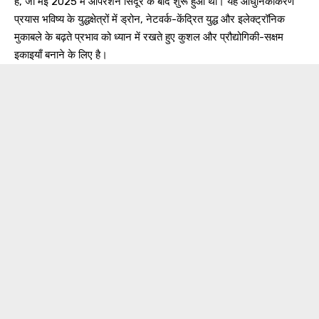
है, जो मई 2025 में ऑपरेशन सिंदूर के बाद शुरू हुआ था। यह आधुनिकीकरण
प्रयास भविष्य के युद्धक्षेत्रों में ड्रोन, नेटवर्क-केंद्रित युद्ध और इलेक्ट्रॉनिक
मुकाबले के बढ़ते प्रभाव को ध्यान में रखते हुए कुशल और प्रौद्योगिकी-सक्षम
इकाइयाँ बनाने के लिए है।