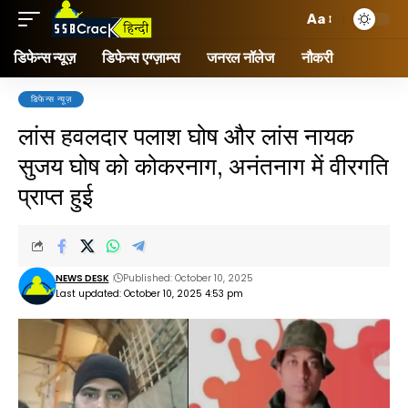
Aa
डिफेन्स न्यूज़
डिफेन्स एग्ज़ाम्स
जनरल नॉलेज
नौकरी
डिफेन्स न्यूज़
लांस हवलदार पलाश घोष और लांस नायक
सुजय घोष को कोकरनाग, अनंतनाग में वीरगति
प्राप्त हुई
NEWS DESK
Published: October 10, 2025
Last updated: October 10, 2025 4:53 pm