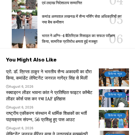
एवं लद्दाख निदेशालय सम्मानित
कमांड अस्पताल लखनऊ में सैन्य नर्सिंग सेवा अधिकारियों का
नया बैच कमीशन
भारत ने अग्नि-4 बैलिस्टिक मिसाइल का सफल परीक्षण
किया, सामरिक प्रतिरोध क्षमता हुई मजबूत
You Might Also Like
प्रो. डॉ. त्रिप्ता ठाकुर ने भारतीय सैन्य अकादमी का दौरा
डिफेन्स न्यूज़
किया, कमांडेंट लेफ्टिनेंट जनरल नागेंद्र सिंह से मिलीं
August 6, 2026
स्क्वाड्रन लीडर भावना कांत ने प्रतिष्ठित फाइटर कॉम्बैट
डिफेन्स न्यूज़
लीडर कोर्स पास कर रचा IAF इतिहास
August 6, 2026
राष्ट्रीय एकीकरण संस्थान में धार्मिक शिक्षकों का भर्ती
डिफेन्स न्यूज़
पाठ्यक्रम संपन्न, 56 प्रशिक्षु हुए पास आउट
August 6, 2026
लेफ्टिनेंट जनरल वीरेंद्र वत्स ने उत्तराखंड मुख्यमंत्री