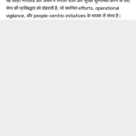
यह यात्रा नागालैंड और असम में निरंतर शांति और सुरक्षा सुनिश्चित करने के लिए
सेना की प्रतिबद्धता को दोहराती है, जो समन्वित efforts, operational
vigilance, और people-centric initiatives के माध्यम से संभव है।