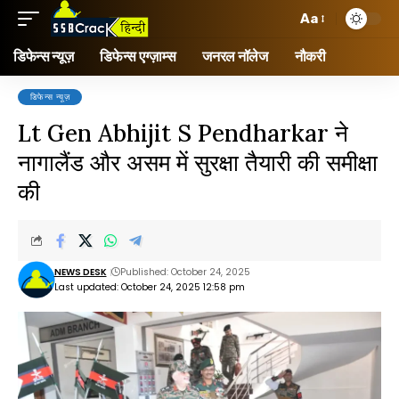
Aa
डिफेन्स न्यूज़
डिफेन्स एग्ज़ाम्स
जनरल नॉलेज
नौकरी
डिफेन्स न्यूज़
Lt Gen Abhijit S Pendharkar ने
नागालैंड और असम में सुरक्षा तैयारी की समीक्षा
की
NEWS DESK
Published: October 24, 2025
Last updated: October 24, 2025 12:58 pm