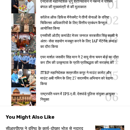
एनएसजी महानिदेशक भृगु श्रीनिवासन ने नबन्ना में पश्चिम
बंगाल की मुख्यमंत्री से की मुलाकात
कॉलेज ऑफ डिफेंस मैनेजमेंट ने तीनों सेनाओं के वरिष्ठ
चिकित्सा अधिकारियों के लिए वित्तीय प्रबंधन कैप्सूल
आयोजित किया
एनसीसी ओटीए कमांडेंट मेजर जनरल सरबजीत सिंह बख्शी ने
अंतर-सेवा सहयोग मजबूत करने के लिए IAF मेंटेनेंस कमांड
का दौरा किया
एयर मार्शल जसवीर सिंह मान ने 2 वायु सेना चयन बोर्ड का दौरा
कर टीम की उत्कृष्टता के प्रति प्रतिबद्धता की सराहना की
ITBP महानिदेशक शत्रुजीत कपूर ने माउंट कामेट और
माउंट अबी गमिन के लिए 27 सदस्यीय अभियान को रवाना
किया
राष्ट्रपति भवन में IPS ए.वी. देशपांडे पुलिस संयुक्त आयुक्त
नियुक्त
You Might Also Like
सीआरपीएफ ने वरिष्ठ के कार्य-दोपहर भोज से नदारद