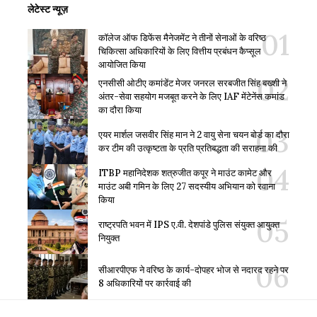
लेटेस्ट न्यूज़
कॉलेज ऑफ डिफेंस मैनेजमेंट ने तीनों सेनाओं के वरिष्ठ
चिकित्सा अधिकारियों के लिए वित्तीय प्रबंधन कैप्सूल
आयोजित किया
एनसीसी ओटीए कमांडेंट मेजर जनरल सरबजीत सिंह बख्शी ने
अंतर-सेवा सहयोग मजबूत करने के लिए IAF मेंटेनेंस कमांड
का दौरा किया
एयर मार्शल जसवीर सिंह मान ने 2 वायु सेना चयन बोर्ड का दौरा
कर टीम की उत्कृष्टता के प्रति प्रतिबद्धता की सराहना की
ITBP महानिदेशक शत्रुजीत कपूर ने माउंट कामेट और
माउंट अबी गमिन के लिए 27 सदस्यीय अभियान को रवाना
किया
राष्ट्रपति भवन में IPS ए.वी. देशपांडे पुलिस संयुक्त आयुक्त
नियुक्त
सीआरपीएफ ने वरिष्ठ के कार्य-दोपहर भोज से नदारद रहने पर
8 अधिकारियों पर कार्रवाई की