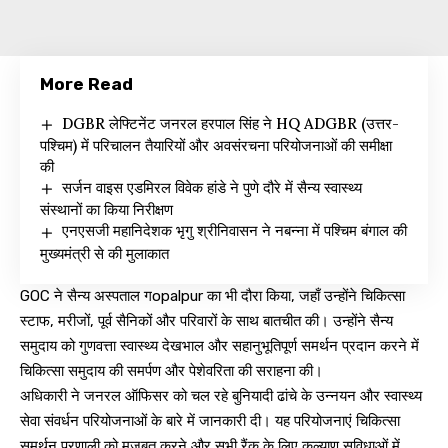
More Read
DGBR लेफ्टिनेंट जनरल हरपाल सिंह ने HQ ADGBR (उत्तर-
पश्चिम) में परिचालन तैयारियों और अवसंरचना परियोजनाओं की समीक्षा
की
सर्जन वाइस एडमिरल विवेक हांडे ने पुणे दौरे में सैन्य स्वास्थ्य
संस्थानों का किया निरीक्षण
एनएसजी महानिदेशक भृगु श्रीनिवासन ने नबन्ना में पश्चिम बंगाल की
मुख्यमंत्री से की मुलाकात
GOC ने सैन्य अस्पताल गopalpur का भी दौरा किया, जहाँ उन्होंने चिकित्सा
स्टाफ, मरीजों, पूर्व सैनिकों और परिवारों के साथ बातचीत की। उन्होंने सैन्य
समुदाय को गुणवत्ता स्वास्थ्य देखभाल और सहानुभूतिपूर्ण समर्थन प्रदान करने में
चिकित्सा समुदाय की समर्पण और पेशेवरिता की सराहना की।
अधिकारी ने जनरल ऑफिसर को चल रहे बुनियादी ढांचे के उन्नयन और स्वास्थ्य
सेवा संवर्धन परियोजनाओं के बारे में जानकारी दी। यह परियोजनाएं चिकित्सा
समर्थन प्रणाली को मजबूत करने और सभी रैंक के लिए कल्याण सुविधाओं में