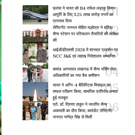
फ्रांस ने भारत को 114 राफेल लड़ाकू विमान
आपूर्ति के लिए 3.25 लाख करोड़ रुपये का
प्रस्ताव दिया
लेफ्टिनेंट जनरल मोहित मल्होत्रा ने बठिंडा
सैन्य स्टेशन पर परिचालन तैयारियों की समीक्षा
की
आईडीडीएससी 2026 में शानदार प्रदर्शन पर
NCC J&K एवं लद्दाख निदेशालय सम्मानित
कमांड अस्पताल लखनऊ में सैन्य नर्सिंग सेवा
अधिकारियों का नया बैच कमीशन
भारत ने अग्नि-4 बैलिस्टिक मिसाइल का
सफल परीक्षण किया, सामरिक प्रतिरोध क्षमता
हुई मजबूत
प्रो. डॉ. त्रिप्ता ठाकुर ने भारतीय सैन्य
अकादमी का दौरा किया, कमांडेंट लेफ्टिनेंट
जनरल नागेंद्र सिंह से मिलीं