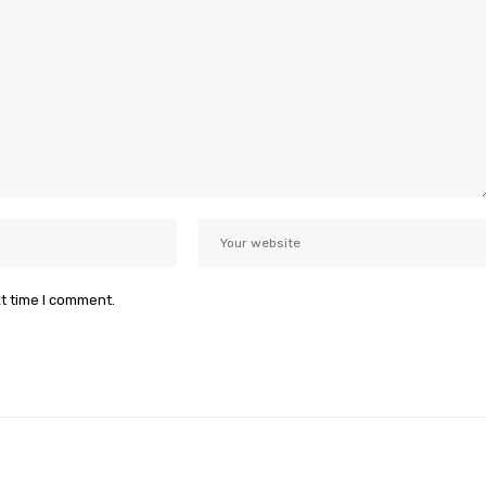
xt time I comment.