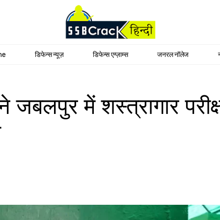
me
डिफेन्स न्यूज़
डिफेन्स एग्ज़ाम्स
जनरल नॉलेज
लपुर में शस्त्रागार परीक्ष
ा