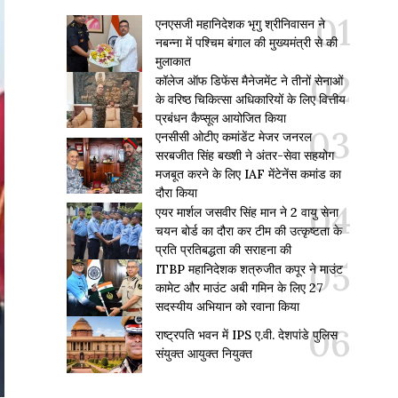
एनएसजी महानिदेशक भृगु श्रीनिवासन ने
नबन्ना में पश्चिम बंगाल की मुख्यमंत्री से की
मुलाकात
कॉलेज ऑफ डिफेंस मैनेजमेंट ने तीनों सेनाओं
के वरिष्ठ चिकित्सा अधिकारियों के लिए वित्तीय
प्रबंधन कैप्सूल आयोजित किया
एनसीसी ओटीए कमांडेंट मेजर जनरल
सरबजीत सिंह बख्शी ने अंतर-सेवा सहयोग
मजबूत करने के लिए IAF मेंटेनेंस कमांड का
दौरा किया
एयर मार्शल जसवीर सिंह मान ने 2 वायु सेना
चयन बोर्ड का दौरा कर टीम की उत्कृष्टता के
प्रति प्रतिबद्धता की सराहना की
ITBP महानिदेशक शत्रुजीत कपूर ने माउंट
कामेट और माउंट अबी गमिन के लिए 27
सदस्यीय अभियान को रवाना किया
राष्ट्रपति भवन में IPS ए.वी. देशपांडे पुलिस
संयुक्त आयुक्त नियुक्त