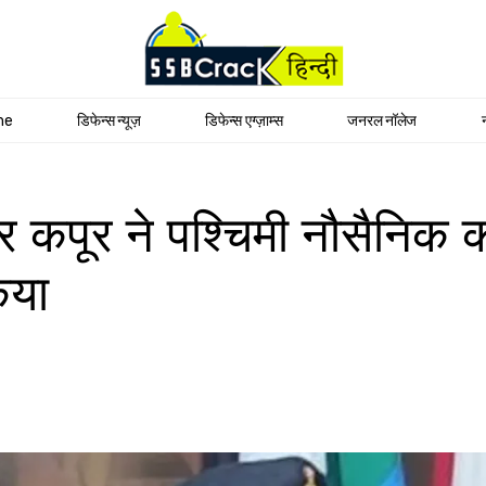
me
डिफेन्स न्यूज़
डिफेन्स एग्ज़ाम्स
जनरल नॉलेज
 कपूर ने पश्चिमी नौसैनिक
िया