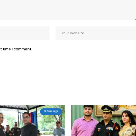
xt time I comment.
डिफेन्स न्यूज़