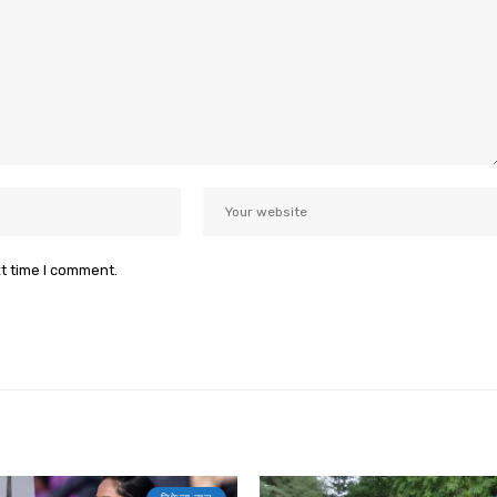
xt time I comment.