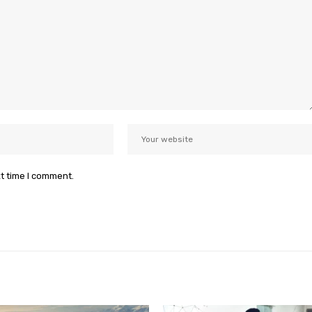
xt time I comment.