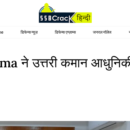
me
डिफेन्स न्यूज़
डिफेन्स एग्ज़ाम्स
जनरल नॉलेज
 ने उत्तरी कमान आधुनिकीक