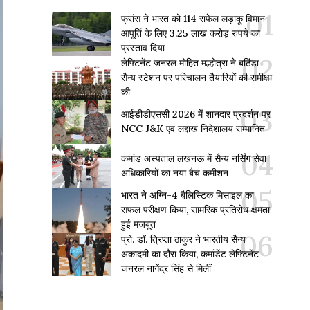
फ्रांस ने भारत को 114 राफेल लड़ाकू विमान
आपूर्ति के लिए 3.25 लाख करोड़ रुपये का
प्रस्ताव दिया
लेफ्टिनेंट जनरल मोहित मल्होत्रा ने बठिंडा
सैन्य स्टेशन पर परिचालन तैयारियों की समीक्षा
की
आईडीडीएससी 2026 में शानदार प्रदर्शन पर
NCC J&K एवं लद्दाख निदेशालय सम्मानित
कमांड अस्पताल लखनऊ में सैन्य नर्सिंग सेवा
अधिकारियों का नया बैच कमीशन
भारत ने अग्नि-4 बैलिस्टिक मिसाइल का
सफल परीक्षण किया, सामरिक प्रतिरोध क्षमता
हुई मजबूत
प्रो. डॉ. त्रिप्ता ठाकुर ने भारतीय सैन्य
अकादमी का दौरा किया, कमांडेंट लेफ्टिनेंट
जनरल नागेंद्र सिंह से मिलीं