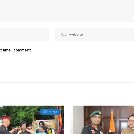
xt time I comment.
डिफेन्स न्यूज़