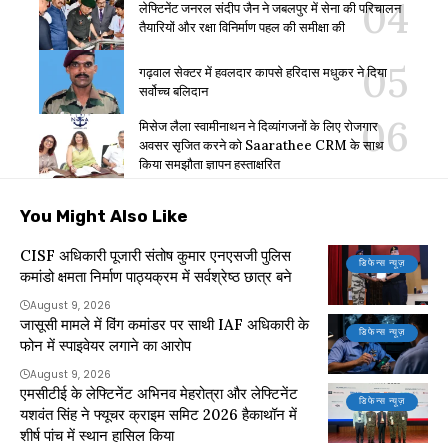
लेफ्टिनेंट जनरल संदीप जैन ने जबलपुर में सेना की परिचालन
तैयारियों और रक्षा विनिर्माण पहल की समीक्षा की
गढ़वाल सेक्टर में हवलदार कापसे हरिदास मधुकर ने दिया
सर्वोच्च बलिदान
मिसेज लैला स्वामीनाथन ने दिव्यांगजनों के लिए रोजगार
अवसर सृजित करने को Saarathee CRM के साथ
किया समझौता ज्ञापन हस्ताक्षरित
You Might Also Like
CISF अधिकारी पूजारी संतोष कुमार एनएसजी पुलिस
डिफेन्स न्यूज़
कमांडो क्षमता निर्माण पाठ्यक्रम में सर्वश्रेष्ठ छात्र बने
August 9, 2026
जासूसी मामले में विंग कमांडर पर साथी IAF अधिकारी के
डिफेन्स न्यूज़
फोन में स्पाइवेयर लगाने का आरोप
August 9, 2026
एमसीटीई के लेफ्टिनेंट अभिनव मेहरोत्रा और लेफ्टिनेंट
डिफेन्स न्यूज़
यशवंत सिंह ने फ्यूचर क्राइम समिट 2026 हैकाथॉन में
शीर्ष पांच में स्थान हासिल किया