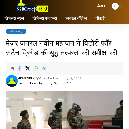
Aa
डिफेन्स न्यूज़
डिफेन्स एग्ज़ाम्स
जनरल नॉलेज
नौकरी
डिफेन्स न्यूज़
मेजर जनरल नवीन महाजन ने वि‍टोरी फॉर
सर्टेन ब्रिगेड की युद्ध तत्परता की समीक्षा की
NEWS DESK
Published: February 12, 2026
Last updated: February 12, 2026 4:10 am