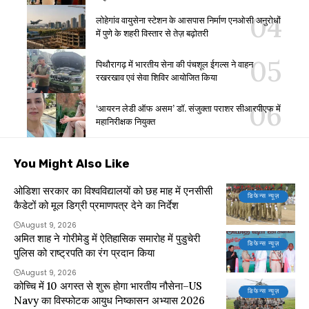
लोहेगांव वायुसेना स्टेशन के आसपास निर्माण एनओसी अनुरोधों
में पुणे के शहरी विस्तार से तेज़ बढ़ोतरी
पिथौरागढ़ में भारतीय सेना की पंचशूल ईगल्स ने वाहन
रखरखाव एवं सेवा शिविर आयोजित किया
‘आयरन लेडी ऑफ असम’ डॉ. संजुक्ता पराशर सीआरपीएफ में
महानिरीक्षक नियुक्त
You Might Also Like
ओडिशा सरकार का विश्वविद्यालयों को छह माह में एनसीसी
डिफेन्स न्यूज़
कैडेटों को मूल डिग्री प्रमाणपत्र देने का निर्देश
August 9, 2026
अमित शाह ने गोरीमेडु में ऐतिहासिक समारोह में पुडुचेरी
डिफेन्स न्यूज़
पुलिस को राष्ट्रपति का रंग प्रदान किया
August 9, 2026
कोच्चि में 10 अगस्त से शुरू होगा भारतीय नौसेना–US
डिफेन्स न्यूज़
Navy का विस्फोटक आयुध निष्कासन अभ्यास 2026