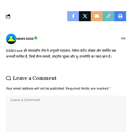
NEWS DESK
SSBCrack की संपादकीय टीम में अनुभवी पत्रकार, पेशेवर कंटेंट लेखक और समर्पित रक्षा
अभ्यर्थी शामिल हैं, जिन्हें सैन्य मामलों, राष्ट्रीय सुरक्षा और भू-राजनीति का गहरा ज्ञान है।
Leave a Comment
Your email address will not be published.
Required fields are marked
*