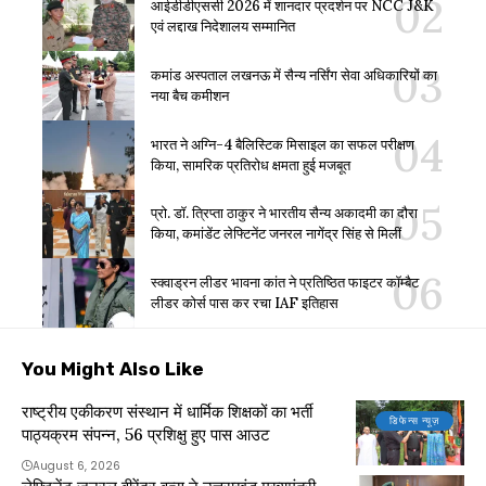
आईडीडीएससी 2026 में शानदार प्रदर्शन पर NCC J&K
एवं लद्दाख निदेशालय सम्मानित
कमांड अस्पताल लखनऊ में सैन्य नर्सिंग सेवा अधिकारियों का
नया बैच कमीशन
भारत ने अग्नि-4 बैलिस्टिक मिसाइल का सफल परीक्षण
किया, सामरिक प्रतिरोध क्षमता हुई मजबूत
प्रो. डॉ. त्रिप्ता ठाकुर ने भारतीय सैन्य अकादमी का दौरा
किया, कमांडेंट लेफ्टिनेंट जनरल नागेंद्र सिंह से मिलीं
स्क्वाड्रन लीडर भावना कांत ने प्रतिष्ठित फाइटर कॉम्बैट
लीडर कोर्स पास कर रचा IAF इतिहास
You Might Also Like
राष्ट्रीय एकीकरण संस्थान में धार्मिक शिक्षकों का भर्ती
डिफेन्स न्यूज़
पाठ्यक्रम संपन्न, 56 प्रशिक्षु हुए पास आउट
August 6, 2026