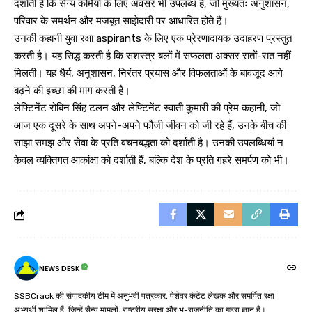
दर्शाती है कि सैन्य कर्मियों के लिए अवसर भी उपलब्ध हैं, जो मुख्यतः अनुशासन,
परिवार के समर्थन और मजबूत साझेदारी पर आधारित होते हैं।
उनकी कहानी युवा रक्षा aspirants के लिए एक प्रेरणादायक उदाहरण प्रस्तुत
करती है। यह सिद्ध करती है कि सशस्त्र बलों में सफलता अक्सर रातों-रात नहीं
मिलती। यह धैर्य, अनुशासन, निरंतर प्रयास और विफलताओं के बावजूद आगे
बढ़ने की इच्छा की मांग करती है।
लेफ्टिनेंट रोबिन सिंह टलन और लेफ्टिनेंट स्वाती कुमारी की प्रेम कहानी, जो
आज एक दूसरे के साथ अपने-अपने फौजी जीवन को जी रहे हैं, उनके बीच की
साझा समझ और सेवा के प्रति वचनबद्धता को दर्शाती है। उनकी उपलब्धियां न
केवल व्यक्तिगत आकांक्षा को दर्शाती हैं, बल्कि देश के प्रति गहरे समर्पण को भी।
NEWS DESK
SSBCrack की संपादकीय टीम में अनुभवी पत्रकार, पेशेवर कंटेंट लेखक और समर्पित रक्षा
अभ्यर्थी शामिल हैं, जिन्हें सैन्य मामलों, राष्ट्रीय सुरक्षा और भू-राजनीति का गहरा ज्ञान है।