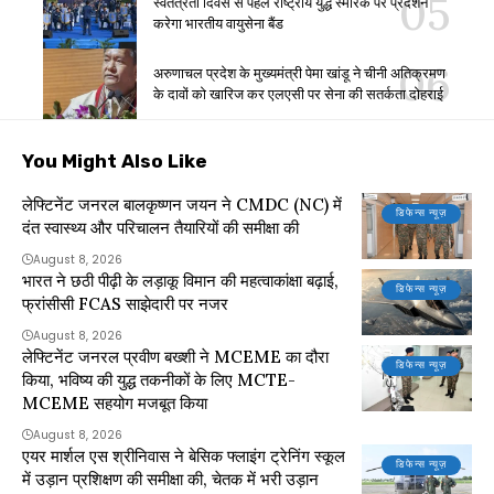
स्वतंत्रता दिवस से पहले राष्ट्रीय युद्ध स्मारक पर प्रदर्शन
करेगा भारतीय वायुसेना बैंड
अरुणाचल प्रदेश के मुख्यमंत्री पेमा खांडू ने चीनी अतिक्रमण
के दावों को खारिज कर एलएसी पर सेना की सतर्कता दोहराई
You Might Also Like
लेफ्टिनेंट जनरल बालकृष्णन जयन ने CMDC (NC) में
डिफेन्स न्यूज़
दंत स्वास्थ्य और परिचालन तैयारियों की समीक्षा की
August 8, 2026
भारत ने छठी पीढ़ी के लड़ाकू विमान की महत्वाकांक्षा बढ़ाई,
डिफेन्स न्यूज़
फ्रांसीसी FCAS साझेदारी पर नजर
August 8, 2026
लेफ्टिनेंट जनरल प्रवीण बख्शी ने MCEME का दौरा
डिफेन्स न्यूज़
किया, भविष्य की युद्ध तकनीकों के लिए MCTE-
MCEME सहयोग मजबूत किया
August 8, 2026
एयर मार्शल एस श्रीनिवास ने बेसिक फ्लाइंग ट्रेनिंग स्कूल
डिफेन्स न्यूज़
में उड़ान प्रशिक्षण की समीक्षा की, चेतक में भरी उड़ान