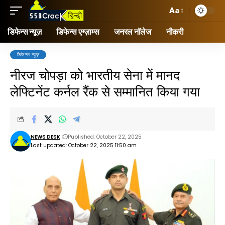
Aa
डिफेन्स न्यूज़
डिफेन्स एग्ज़ाम्स
जनरल नॉलेज
नौकरी
डिफेन्स न्यूज़
नीरज चोपड़ा को भारतीय सेना में मानद
लेफ्टिनेंट कर्नल रैंक से सम्मानित किया गया
NEWS DESK
Published: October 22, 2025
Last updated: October 22, 2025 11:50 am