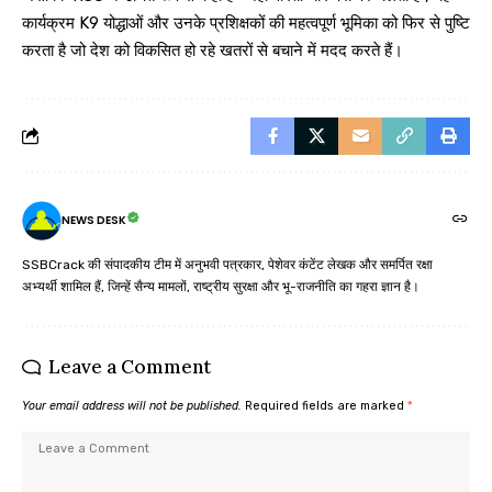
कार्यक्रम K9 योद्धाओं और उनके प्रशिक्षकों की महत्वपूर्ण भूमिका को फिर से पुष्टि
करता है जो देश को विकसित हो रहे खतरों से बचाने में मदद करते हैं।
NEWS DESK
SSBCrack की संपादकीय टीम में अनुभवी पत्रकार, पेशेवर कंटेंट लेखक और समर्पित रक्षा
अभ्यर्थी शामिल हैं, जिन्हें सैन्य मामलों, राष्ट्रीय सुरक्षा और भू-राजनीति का गहरा ज्ञान है।
Leave a Comment
Your email address will not be published.
Required fields are marked
*