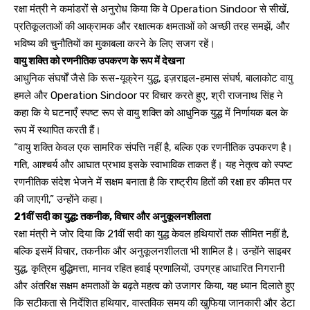
रक्षा मंत्री ने कमांडरों से अनुरोध किया कि वे Operation Sindoor से सीखें,
प्रतिकूलताओं की आक्रामक और रक्षात्मक क्षमताओं को अच्छी तरह समझें, और
भविष्य की चुनौतियों का मुकाबला करने के लिए सजग रहें।
वायु शक्ति को रणनीतिक उपकरण के रूप में देखना
आधुनिक संघर्षों जैसे कि रूस-यूक्रेन युद्ध, इज़राइल-हमास संघर्ष, बालाकोट वायु
हमले और Operation Sindoor पर विचार करते हुए, श्री राजनाथ सिंह ने
कहा कि ये घटनाएँ स्पष्ट रूप से वायु शक्ति को आधुनिक युद्ध में निर्णायक बल के
रूप में स्थापित करती हैं।
“वायु शक्ति केवल एक सामरिक संपत्ति नहीं है, बल्कि एक रणनीतिक उपकरण है।
गति, आश्चर्य और आघात प्रभाव इसके स्वाभाविक ताकत हैं। यह नेतृत्व को स्पष्ट
रणनीतिक संदेश भेजने में सक्षम बनाता है कि राष्ट्रीय हितों की रक्षा हर कीमत पर
की जाएगी,” उन्होंने कहा।
21वीं सदी का युद्ध: तकनीक, विचार और अनुकूलनशीलता
रक्षा मंत्री ने जोर दिया कि 21वीं सदी का युद्ध केवल हथियारों तक सीमित नहीं है,
बल्कि इसमें विचार, तकनीक और अनुकूलनशीलता भी शामिल है। उन्होंने साइबर
युद्ध, कृत्रिम बुद्धिमत्ता, मानव रहित हवाई प्रणालियों, उपग्रह आधारित निगरानी
और अंतरिक्ष सक्षम क्षमताओं के बढ़ते महत्व को उजागर किया, यह ध्यान दिलाते हुए
कि सटीकता से निर्देशित हथियार, वास्तविक समय की खुफिया जानकारी और डेटा