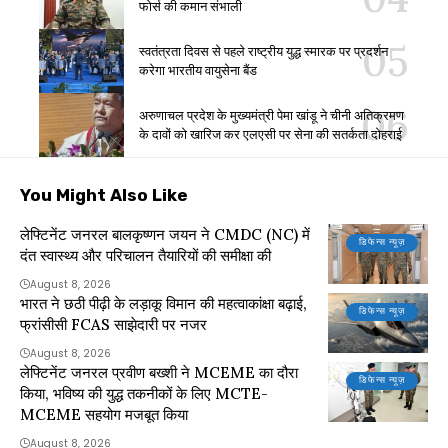
फोर्स की कमान संभाली
स्वतंत्रता दिवस से पहले राष्ट्रीय युद्ध स्मारक पर प्रदर्शन
करेगा भारतीय वायुसेना बैंड
अरुणाचल प्रदेश के मुख्यमंत्री पेमा खांडू ने चीनी अतिक्रमण
के दावों को खारिज कर एलएसी पर सेना की सतर्कता दोहराई
You Might Also Like
लेफ्टिनेंट जनरल बालकृष्णन जयन ने CMDC (NC) में
डिफेन्स न्यूज़
दंत स्वास्थ्य और परिचालन तैयारियों की समीक्षा की
August 8, 2026
भारत ने छठी पीढ़ी के लड़ाकू विमान की महत्वाकांक्षा बढ़ाई,
डिफेन्स न्यूज़
फ्रांसीसी FCAS साझेदारी पर नजर
August 8, 2026
लेफ्टिनेंट जनरल प्रवीण बख्शी ने MCEME का दौरा
डिफेन्स न्यूज़
किया, भविष्य की युद्ध तकनीकों के लिए MCTE-
MCEME सहयोग मजबूत किया
August 8, 2026