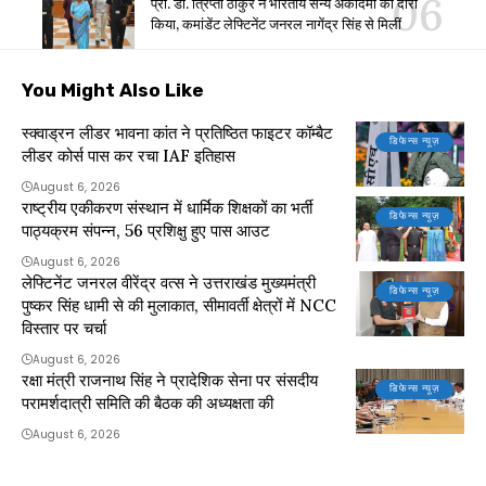
प्रो. डॉ. त्रिप्ता ठाकुर ने भारतीय सैन्य अकादमी का दौरा
किया, कमांडेंट लेफ्टिनेंट जनरल नागेंद्र सिंह से मिलीं
You Might Also Like
स्क्वाड्रन लीडर भावना कांत ने प्रतिष्ठित फाइटर कॉम्बैट
डिफेन्स न्यूज़
लीडर कोर्स पास कर रचा IAF इतिहास
August 6, 2026
राष्ट्रीय एकीकरण संस्थान में धार्मिक शिक्षकों का भर्ती
डिफेन्स न्यूज़
पाठ्यक्रम संपन्न, 56 प्रशिक्षु हुए पास आउट
August 6, 2026
लेफ्टिनेंट जनरल वीरेंद्र वत्स ने उत्तराखंड मुख्यमंत्री
डिफेन्स न्यूज़
पुष्कर सिंह धामी से की मुलाकात, सीमावर्ती क्षेत्रों में NCC
विस्तार पर चर्चा
August 6, 2026
रक्षा मंत्री राजनाथ सिंह ने प्रादेशिक सेना पर संसदीय
डिफेन्स न्यूज़
परामर्शदात्री समिति की बैठक की अध्यक्षता की
August 6, 2026