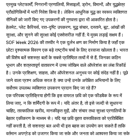
प्रमुख प्लेटफार्मों, निगरानी प्रणालियों, मिसाइलों, ड्रोन, विमानों, और युद्धक्षेत्र
प्रौद्योगिकियों में भारी निवेश किया है। लेकिन आधुनिक युद्ध का स्वरूप व्यक्तिगत
सैनिकों को जारी किए गए उपकरणों की गुणवत्ता द्वारा भी आकारित होता है।
हेलमेट, प्लेट कैरियर्स, रात-दृष्टि उपकरण, युद्ध संचार, दस्ताने, बूट, आंखों की
सुरक्षा, और सुनने की सुरक्षा कोई एक्सेसरीज़ नहीं हैं; ये मुख्य लड़ाई सक्षम हैं।
SOF Week 2026 की तस्वीर ने एक दुर्लभ क्षण का निर्माण किया है जहाँ एक
छोटा दृश्यात्मक विवरण एक बड़े राष्ट्रीय चर्चा के लिए दरवाजा खोलता है। भारत
की विशेष बलें सशस्त्र बलों के सबसे प्रतिष्ठित तत्वों में से हैं, जिनका कठिन
भूभाग और शत्रुतापूर्ण वातावरण में उच्च जोखिम वाले ऑपरेशंस का लंबा रिकॉर्ड
है। उनके प्रशिक्षण, साहस, और ऑपरेशनल अनुभव पर कोई संदेह नहीं है। पूछे
जाने वाला प्रश्न अधिक सरल है: क्या उन्हें उनके अपेक्षित अभियानों के लिए
सर्वोत्तम उपलब्ध व्यक्तिगत उपकरण प्रदान किए जा रहे हैं?
एक परिपक्व प्रतिक्रिया होगी कि इस वायरल छवि को एक फीडबैक के रूप में
लिया जाए, न कि शर्मिंदगी के रूप में। यदि अंतर है, तो इसे जल्दी से सुधारना
चाहिए, तात्कालिक खरीद, मानकीकृत मुद्दों, और संचार तथा सुरक्षा प्रणालियों के
बेहतर एकीकरण के माध्यम से। यदि यह छवि वृहत्त वास्तविकता को प्रतिबिंबित
नहीं करती है, तो सशस्त्र बल अभी भी इस बहस का उपयोग कर सकते हैं ताकि
वर्तमान अपग्रेड को उजागर किया जा सके और जनता को आश्वस्त किया जा सके