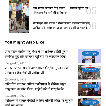
एयर मार्शल जसवीर सिंह मान ने 58 सिग्नल यूनिट की
परिचालन तैयारियों की समीक्षा की
सेवानिवृत्त सेना जवान ने सैन्य गोपनीय जानकारी के लिए
उत्पीड़न और दबाव का आरोप लगाकर की आत्महत्या
You Might Also Like
एयर वाइस मार्शल मनु मिधा ने एमआईएलआईटी पुणे में
डिफेन्स न्यूज़
अंतरिक्ष युद्ध और उपग्रह खुफिया पर व्याख्यान दिया
August 5, 2026
जनरल धीरज सेठ ने उत्तर भारत क्षेत्रीय मुख्यालय की
डिफेन्स न्यूज़
परिचालन तैयारियों की समीक्षा की
August 5, 2026
लेफ्टिनेंट जनरल अमित कबथियाल ने सैनिक स्कूल
डिफेन्स न्यूज़
कपूरथला का दौरा किया, शहीदों को दी श्रद्धांजलि
August 5, 2026
प्रशिक्षण में घायल कैडेटों के लिए नौकरी कोटा पर सुप्रीम
डिफेन्स न्यूज़
कोर्ट की अपील