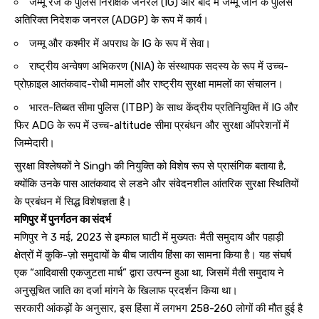
जम्मू रेंज के पुलिस निरीक्षक जनरल (IG) और बाद में जम्मू जोन के पुलिस
अतिरिक्त निदेशक जनरल (ADGP) के रूप में कार्य।
जम्मू और कश्मीर में अपराध के IG के रूप में सेवा।
राष्ट्रीय अन्वेषण अभिकरण (NIA) के संस्थापक सदस्य के रूप में उच्च-
प्रोफ़ाइल आतंकवाद-रोधी मामलों और राष्ट्रीय सुरक्षा मामलों का संचालन।
भारत-तिब्बत सीमा पुलिस (ITBP) के साथ केंद्रीय प्रतिनियुक्ति में IG और
फिर ADG के रूप में उच्च-altitude सीमा प्रबंधन और सुरक्षा ऑपरेशनों में
जिम्मेदारी।
सुरक्षा विश्लेषकों ने Singh की नियुक्ति को विशेष रूप से प्रासंगिक बताया है,
क्योंकि उनके पास आतंकवाद से लडने और संवेदनशील आंतरिक सुरक्षा स्थितियों
के प्रबंधन में सिद्ध विशेषज्ञता है।
मणिपुर में पुनर्गठन का संदर्भ
मणिपुर ने 3 मई, 2023 से इम्फाल घाटी में मुख्यतः मैती समुदाय और पहाड़ी
क्षेत्रों में कुकि-ज़ो समुदायों के बीच जातीय हिंसा का सामना किया है। यह संघर्ष
एक “आदिवासी एकजुटता मार्च” द्वारा उत्पन्न हुआ था, जिसमें मैती समुदाय ने
अनुसूचित जाति का दर्जा मांगने के खिलाफ प्रदर्शन किया था।
सरकारी आंकड़ों के अनुसार, इस हिंसा में लगभग 258-260 लोगों की मौत हुई है