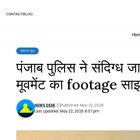
CONTACT
BLOG
Ho
डिफेन्स न्यूज़
पंजाब पुलिस ने संदिग्ध ज
मूवमेंट का footage सा
NEWS DESK
Published: May 22, 2026
Last updated: May 22, 2026 8:07 pm