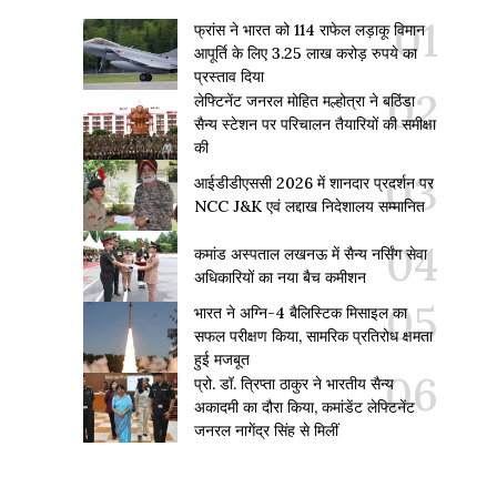
फ्रांस ने भारत को 114 राफेल लड़ाकू विमान
आपूर्ति के लिए 3.25 लाख करोड़ रुपये का
प्रस्ताव दिया
लेफ्टिनेंट जनरल मोहित मल्होत्रा ने बठिंडा
सैन्य स्टेशन पर परिचालन तैयारियों की समीक्षा
की
आईडीडीएससी 2026 में शानदार प्रदर्शन पर
NCC J&K एवं लद्दाख निदेशालय सम्मानित
कमांड अस्पताल लखनऊ में सैन्य नर्सिंग सेवा
अधिकारियों का नया बैच कमीशन
भारत ने अग्नि-4 बैलिस्टिक मिसाइल का
सफल परीक्षण किया, सामरिक प्रतिरोध क्षमता
हुई मजबूत
प्रो. डॉ. त्रिप्ता ठाकुर ने भारतीय सैन्य
अकादमी का दौरा किया, कमांडेंट लेफ्टिनेंट
जनरल नागेंद्र सिंह से मिलीं