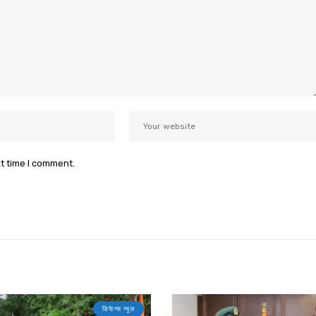
xt time I comment.
डिफेन्स न्यूज़