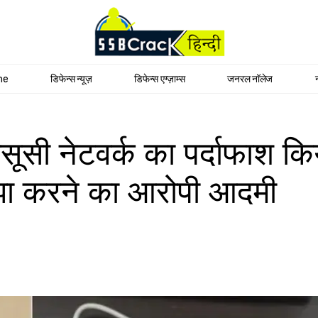
me
डिफेन्स न्यूज़
डिफेन्स एग्ज़ाम्स
जनरल नॉलेज
ासूसी नेटवर्क का पर्दाफाश कि
झा करने का आरोपी आदमी