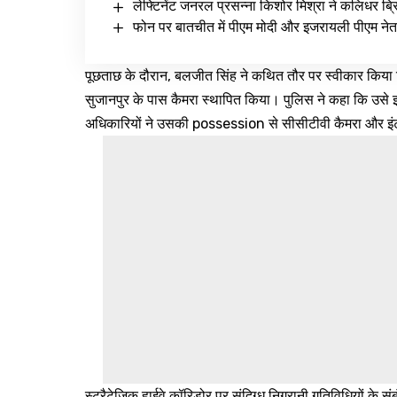
लेफ्टिनेंट जनरल प्रसन्ना किशोर मिश्रा ने कलिधर ब्रिग
फोन पर बातचीत में पीएम मोदी और इजरायली पीएम नेत
पूछताछ के दौरान, बलजीत सिंह ने कथित तौर पर स्वीकार किया कि
सुजानपुर के पास कैमरा स्थापित किया। पुलिस ने कहा कि उस
अधिकारियों ने उसकी possession से सीसीटीवी कैमरा और इं
स्ट्रैटेजिक हाईवे कॉरिडोर पर संदिग्ध निगरानी गतिविधियों के सं