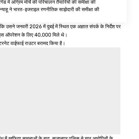
ेड में अग्रिम मोर्चे की परिचालन तैयारियों की समीक्षा की
न्याहू ने भारत-इजराइल रणनीतिक साझेदारी की समीक्षा की
 उसने जनवरी 2026 में दुबई में स्थित एक अज्ञात संपर्क के निर्देश पर
े इस ऑपरेशन के लिए ₹40,000 मिले थे।
टरनेट वाईफाई राउटर बरामद किया है।
बंध में खुफिया सूचनाओं के बाद, सुजानपुर पुलिस ने चार आरोपितों के