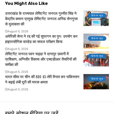
You Might Also Like
उत्तराखंड के राज्यपाल लेफ्टिनेंट जनरल गुरमीत सिंह ने
डिफेन्स न्यूज़
केंद्रीय कमान प्रमुख लेफ्टिनेंट जनरल अनिंद्य सेनगुप्ता
से मुलाकात की
August 5, 2026
अमेरिकी सेना ने रद्द की गई सुपरगन का पुनः उपयोग कर
डिफेन्स न्यूज़
हाइपरसोनिक वारहेड का सफल परीक्षण किया
August 5, 2026
लेफ्टिनेंट जनरल पवन चड्ढा ने दानापुर छावनी में
डिफेन्स न्यूज़
प्रशिक्षण, अग्निवीर विकास और एचएडीआर तैयारियों की
समीक्षा की
August 5, 2026
भारत सीमा पर चीन की SH-15 तोपें तैनात कर पाकिस्तान
डिफेन्स न्यूज़
ने बढ़ाई लंबी दूरी की मारक क्षमता
August 5, 2026
हमारे सोशल मीडिया पर जुड़ें