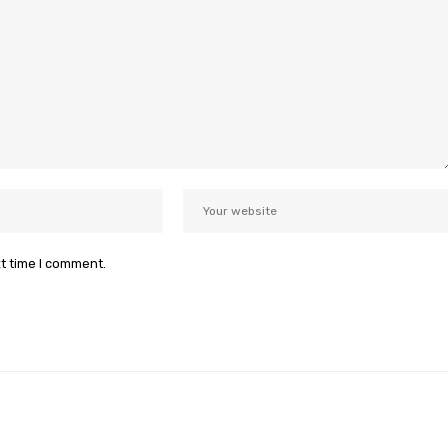
xt time I comment.