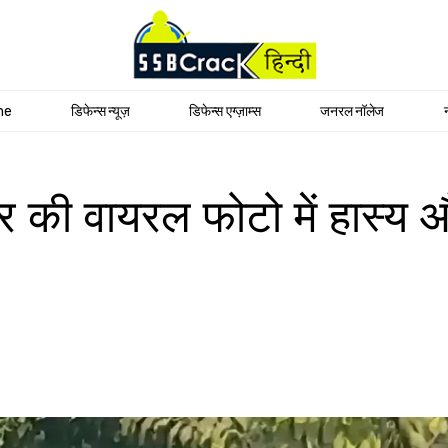
me
डिफेन्स न्यूज़
डिफेन्स एग्ज़ाम्स
जनरल नॉलेज
कार की वायरल फोटो में हास्