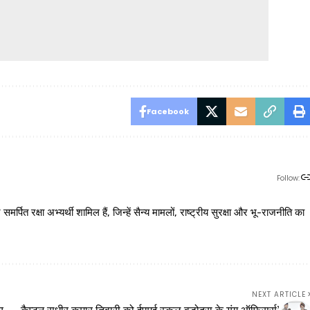
Facebook
Follow:
 रक्षा अभ्यर्थी शामिल हैं, जिन्हें सैन्य मामलों, राष्ट्रीय सुरक्षा और भू-राजनीति का
NEXT ARTICLE
य
कैप्टन सुधीर कुमार तिवारी को ईएमई स्कूल वडोदरा के यंग ऑफिसर्स’