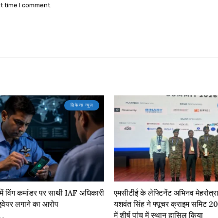
xt time I comment.
डिफेन्स न्यूज़
में विंग कमांडर पर साथी IAF अधिकारी
एमसीटीई के लेफ्टिनेंट अभिनव मेहरोत्रा
पाइवेयर लगाने का आरोप
यशवंत सिंह ने फ्यूचर क्राइम समिट 
में शीर्ष पांच में स्थान हासिल किया