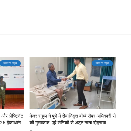
डिफेन्स न्यूज़
डिफेन्स न्यूज़
 और लेफ्टिनेंट
मेजर राहुल ने पुणे में सेवानिवृत्त बॉम्बे सैपर अधिकारी से
2026 हैकाथॉन
की मुलाकात, पूर्व सैनिकों से अटूट नाता दोहराया