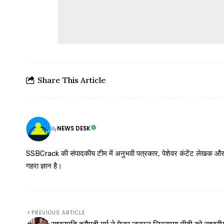
Share This Article
NEWS DESK
By
SSBCrack की संपादकीय टीम में अनुभवी पत्रकार, पेशेवर कंटेंट लेखक और समर्पित
गहरा ज्ञान है।
PREVIOUS ARTICLE
राष्ट्रपति द्रौपदी मुर्मू ने मेजर जनरल लिस्सम्मा पीवी को राष्ट्री