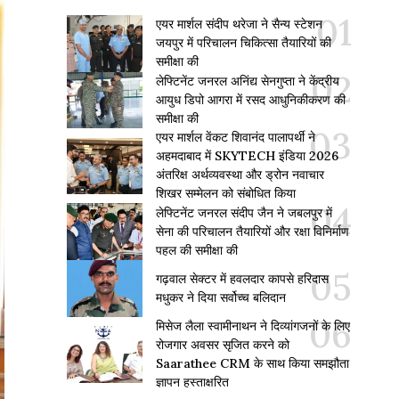
एयर मार्शल संदीप थरेजा ने सैन्य स्टेशन
जयपुर में परिचालन चिकित्सा तैयारियों की
समीक्षा की
लेफ्टिनेंट जनरल अनिंद्य सेनगुप्ता ने केंद्रीय
आयुध डिपो आगरा में रसद आधुनिकीकरण की
समीक्षा की
एयर मार्शल वेंकट शिवानंद पालापर्थी ने
अहमदाबाद में SKYTECH इंडिया 2026
अंतरिक्ष अर्थव्यवस्था और ड्रोन नवाचार
शिखर सम्मेलन को संबोधित किया
लेफ्टिनेंट जनरल संदीप जैन ने जबलपुर में
सेना की परिचालन तैयारियों और रक्षा विनिर्माण
पहल की समीक्षा की
गढ़वाल सेक्टर में हवलदार कापसे हरिदास
मधुकर ने दिया सर्वोच्च बलिदान
मिसेज लैला स्वामीनाथन ने दिव्यांगजनों के लिए
रोजगार अवसर सृजित करने को
Saarathee CRM के साथ किया समझौता
ज्ञापन हस्ताक्षरित