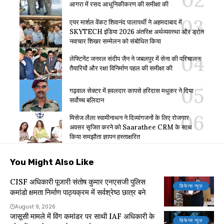
आगरा में रसद आधुनिकीकरण की समीक्षा की
एयर मार्शल वेंकट शिवानंद पालापर्थी ने अहमदाबाद में
SKYTECH इंडिया 2026 अंतरिक्ष अर्थव्यवस्था और ड्रोन
नवाचार शिखर सम्मेलन को संबोधित किया
लेफ्टिनेंट जनरल संदीप जैन ने जबलपुर में सेना की परिचालन
तैयारियों और रक्षा विनिर्माण पहल की समीक्षा की
गढ़वाल सेक्टर में हवलदार कापसे हरिदास मधुकर ने दिया
सर्वोच्च बलिदान
मिसेज लैला स्वामीनाथन ने दिव्यांगजनों के लिए रोजगार
अवसर सृजित करने को Saarathee CRM के साथ
किया समझौता ज्ञापन हस्ताक्षरित
You Might Also Like
CISF अधिकारी पूजारी संतोष कुमार एनएसजी पुलिस
डिफेन्स न्यूज़
कमांडो क्षमता निर्माण पाठ्यक्रम में सर्वश्रेष्ठ छात्र बने
August 9, 2026
जासूसी मामले में विंग कमांडर पर साथी IAF अधिकारी के
डिफेन्स न्यूज़