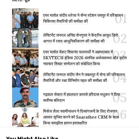
एयर मार्शल संदीप थरेजा ने सैन्य स्टेशन जयपुर में परिचालन
चिकित्सा तैयारियों की समीक्षा की
लेफ्टिनेंट जनरल अनिंद्य सेनगुप्ता ने केंद्रीय आयुध डिपो
आगरा में रसद आधुनिकीकरण की समीक्षा की
एयर मार्शल वेंकट शिवानंद पालापर्थी ने अहमदाबाद में
SKYTECH इंडिया 2026 अंतरिक्ष अर्थव्यवस्था और ड्रोन
नवाचार शिखर सम्मेलन को संबोधित किया
लेफ्टिनेंट जनरल संदीप जैन ने जबलपुर में सेना की परिचालन
तैयारियों और रक्षा विनिर्माण पहल की समीक्षा की
गढ़वाल सेक्टर में हवलदार कापसे हरिदास मधुकर ने दिया
सर्वोच्च बलिदान
मिसेज लैला स्वामीनाथन ने दिव्यांगजनों के लिए रोजगार
अवसर सृजित करने को Saarathee CRM के साथ
किया समझौता ज्ञापन हस्ताक्षरित
You Might Also Like