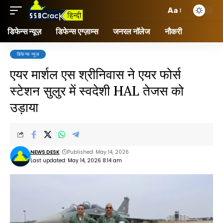
Aa
डिफेन्स न्यूज़
डिफेन्स एग्ज़ाम्स
जनरल नॉलेज
नौकरी
डिफेन्स न्यूज़
एयर मार्शल एस श्रीनिवास ने एयर फोर्स
स्टेशन सुलुर में स्वदेशी HAL तेजस को
उड़ाया
NEWS DESK
Published: May 14, 2026
Last updated: May 14, 2026 8:14 am