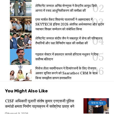
लेफ्टिनेंट जनरल अनिंद्य सेनगुप्ता ने केंद्रीय आयुध डिपो
आगरा में रसद आधुनिकीकरण की समीक्षा की
एयर मार्शल वेंकट शिवानंद पालापर्थी ने अहमदाबाद में
SKYTECH इंडिया 2026 अंतरिक्ष अर्थव्यवस्था और ड्रोन
नवाचार शिखर सम्मेलन को संबोधित किया
लेफ्टिनेंट जनरल संदीप जैन ने जबलपुर में सेना की परिचालन
तैयारियों और रक्षा विनिर्माण पहल की समीक्षा की
गढ़वाल सेक्टर में हवलदार कापसे हरिदास मधुकर ने दिया
सर्वोच्च बलिदान
मिसेज लैला स्वामीनाथन ने दिव्यांगजनों के लिए रोजगार
अवसर सृजित करने को Saarathee CRM के साथ
किया समझौता ज्ञापन हस्ताक्षरित
You Might Also Like
CISF अधिकारी पूजारी संतोष कुमार एनएसजी पुलिस
डिफेन्स न्यूज़
कमांडो क्षमता निर्माण पाठ्यक्रम में सर्वश्रेष्ठ छात्र बने
August 9, 2026