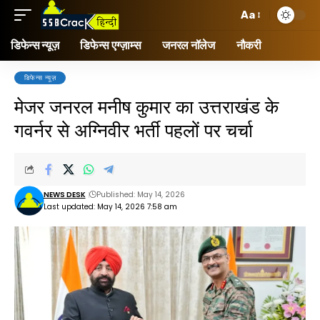
Aa
डिफेन्स न्यूज़
डिफेन्स एग्ज़ाम्स
जनरल नॉलेज
नौकरी
डिफेन्स न्यूज़
मेजर जनरल मनीष कुमार का उत्तराखंड के
गवर्नर से अग्निवीर भर्ती पहलों पर चर्चा
NEWS DESK
Published: May 14, 2026
Last updated: May 14, 2026 7:58 am