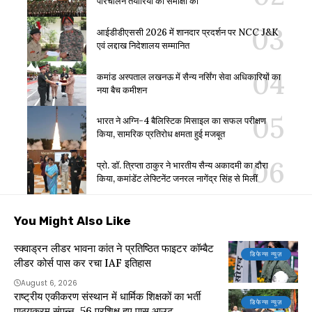
परिचालन तैयारियों की समीक्षा की
आईडीडीएससी 2026 में शानदार प्रदर्शन पर NCC J&K
एवं लद्दाख निदेशालय सम्मानित
कमांड अस्पताल लखनऊ में सैन्य नर्सिंग सेवा अधिकारियों का
नया बैच कमीशन
भारत ने अग्नि-4 बैलिस्टिक मिसाइल का सफल परीक्षण
किया, सामरिक प्रतिरोध क्षमता हुई मजबूत
प्रो. डॉ. त्रिप्ता ठाकुर ने भारतीय सैन्य अकादमी का दौरा
किया, कमांडेंट लेफ्टिनेंट जनरल नागेंद्र सिंह से मिलीं
You Might Also Like
स्क्वाड्रन लीडर भावना कांत ने प्रतिष्ठित फाइटर कॉम्बैट
डिफेन्स न्यूज़
लीडर कोर्स पास कर रचा IAF इतिहास
August 6, 2026
राष्ट्रीय एकीकरण संस्थान में धार्मिक शिक्षकों का भर्ती
डिफेन्स न्यूज़
पाठ्यक्रम संपन्न, 56 प्रशिक्षु हुए पास आउट