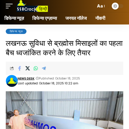
Aa
डिफेन्स न्यूज़
डिफेन्स एग्ज़ाम्स
जनरल नॉलेज
नौकरी
डिफेन्स न्यूज़
लखनऊ सुविधा से ब्रह्मोस मिसाइलों का पहला
बैच ध्वजांकित करने के लिए तैयार
NEWS DESK
Published: October 18, 2025
Last updated: October 18, 2025 10:22 am